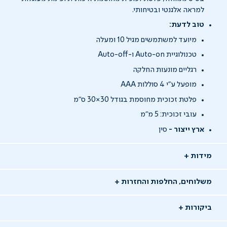
למראה אלגנטי ובטיחותי.
טוב לדעת:
מיועד למשתמשים מגיל 10 ומעלה
טכנולוגיית Auto-on ו-Auto-off
רגליים מונעות החלקה
מופעל ע"י 4 סוללות AAA
פלטת זכוכית מחוסמת בגודל 30×30 ס"מ
עובי זכוכית: 5 מ"מ
ארץ ייצור -
סין
מידות
משלוחים, החלפות והחזרות
ביקורות