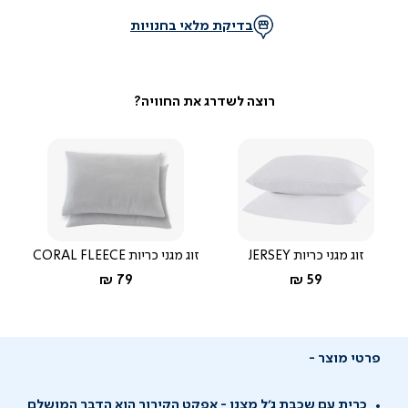
בדיקת מלאי בחנויות
זוג מגני כריות JERSEY
זוג מגני כריות CORAL FLEECE
החל מ-
החל מ-
79 ₪
59 ₪
פרטי מוצר
כרית עם שכבת ג'ל מצנן - אפקט הקירור הוא הדבר המושלם