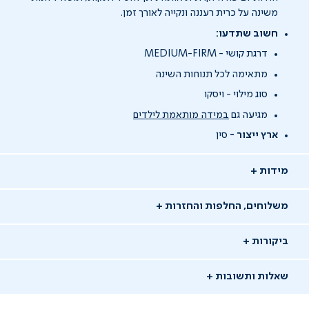
משינה על כרית רעננה ונקייה לאורך זמן.
חשוב שתדעו:
דרגת קושי - MEDIUM-FIRM
מתאימה לכל תנוחות השינה
סוג מילוי - ויסקו
מגיעה גם
במידה מותאמת לילדים
ארץ ייצור -
סין
מידות
משלוחים, החלפות והחזרות
ביקורות
שאלות ותשובות