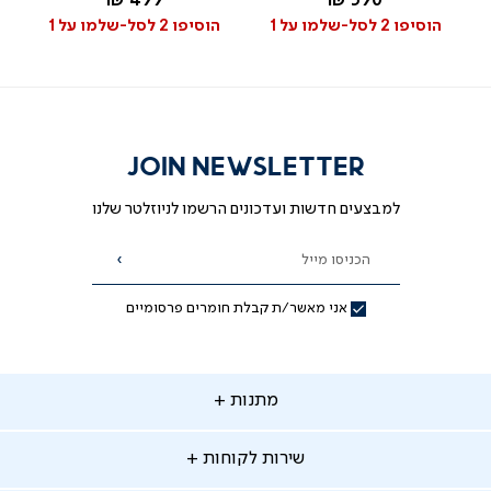
499 ₪
390 ₪
לבן
הוסיפו 2 לסל-שלמו על 1
הוסיפו 2 לסל-שלמו על 1
JOIN NEWSLETTER
למבצעים חדשות ועדכונים הרשמו לניוזלטר שלנו
הכניסו מייל
הרשמה
אני מאשר/ת קבלת חומרים פרסומיים
תנות
מתנות
ירות
שירות לקוחות
קוחות
מתנות לאמא