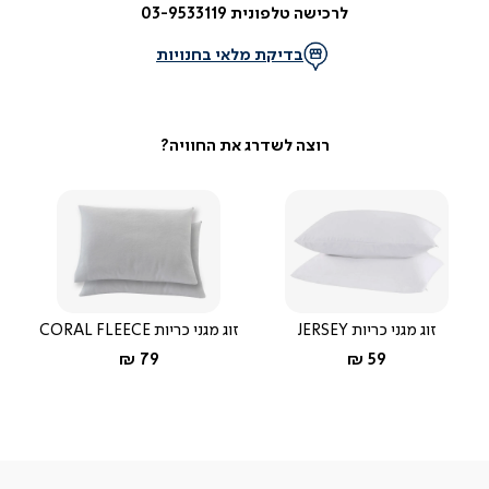
לרכישה טלפונית 03-9533119
בדיקת מלאי בחנויות
זוג מגני כריות JERSEY
זוג מגני כריות CORAL FLEECE
החל מ-
החל מ-
79 ₪
59 ₪