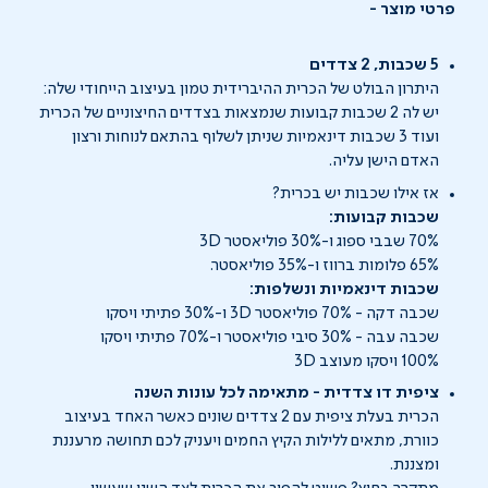
פרטי מוצר
5
שכבות
, 2
צדדים
היתרון הבולט של הכרית ההיברידית טמון בעיצוב הייחודי שלה:
יש לה 2 שכבות קבועות שנמצאות בצדדים החיצוניים של הכרית
ועוד 3 שכבות דינאמיות שניתן לשלוף בהתאם לנוחות ורצון
האדם הישן עליה.
אז אילו שכבות יש בכרית?
שכבות קבועות:
70% שבבי ספוג ו-30% פוליאסטר 3D
65% פלומות ברווז ו-35% פוליאסטר.
שכבות דינאמיות ונשלפות
:
שכבה דקה - 70% פוליאסטר 3D ו-30% פתיתי ויסקו
שכבה עבה - 30% סיבי פוליאסטר ו-70% פתיתי ויסקו
100% ויסקו מעוצב 3D
ציפית דו צדדית - מתאימה לכל עונות השנה
הכרית בעלת ציפית עם 2 צדדים שונים כאשר האחד בעיצוב
כוורת, מתאים ללילות הקיץ החמים ויעניק לכם תחושה מרעננת
ומצננת.