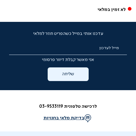
לא זמין במלאי
עדכנו אותי במייל כשהפריט חוזר למלאי
מייל לעדכון
אני מאשר קבלת דיוור פרסומי
שליחה
לרכישה טלפונית 03-9533119
בדיקת מלאי בחנויות