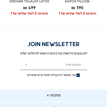
DREAMS TALALAY LATEX
KAPOK PILLOW
החל מ-
החל מ-
499 ₪
390 ₪
לבן
הוסיפו 2 לסל-שלמו על 1
הוסיפו 2 לסל-שלמו על 1
JOIN NEWSLETTER
למבצעים חדשות ועדכונים הרשמו לניוזלטר שלנו
הכניסו מייל
הרשמה
אני מאשר/ת קבלת חומרים פרסומיים
תנות
מתנות
ירות