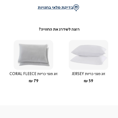
בדיקת מלאי בחנויות
זוג מגני כריות JERSEY
זוג מגני כריות CORAL FLEECE
החל מ-
החל מ-
79 ₪
59 ₪