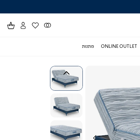
לרכישה טל
ONLINE OUTLET
מתנות