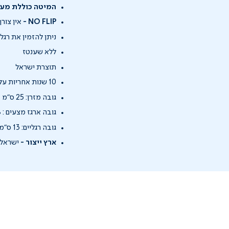
המיטה כוללת מער
NO FLIP -
אין צור
ניתן להזמין את רגלי המיטה ב-6 צבעים שונים באמצעות
ללא שענטז
תוצרת ישראל
10 שנות אחריות על המזרן, שנתיים אחריות על המנוע
גובה מזרן: 25 ס"מ
גובה ארגז מצעים : 18 ס"מ
גובה רגליים: 13 ס"מ
ארץ ייצור -
ישראל