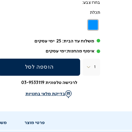
צבע
תכלת
תכלת
משלוח עד הבית:
25
ימי עסקים
איסוף מהחנות:
ימי עסקים
כמות
הוספה לסל
לרכישה טלפונית 03-9533119
בדיקת מלאי בחנויות
פרטי מוצר
משל