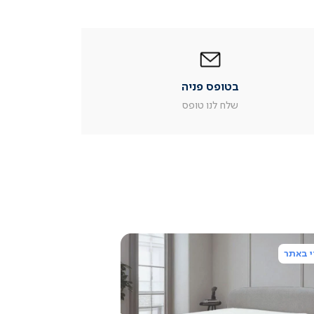
|
בטופס
פניה
|
בטופס פניה
עמוד
מוצר
שלח לנו טופס
צור
קשר
(54)
 באתר