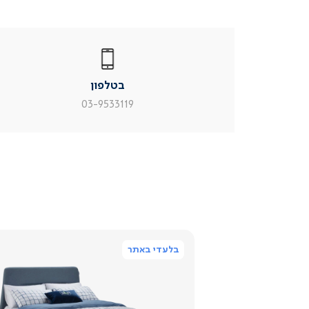
|
בטלפון
|
בטלפון
בטלפון
|
|
עמוד
עמוד
בטלפון
מוצר
מוצר
צור
צור
03-9533119
קשר
קשר
(54)
(54)
בלעדי באתר