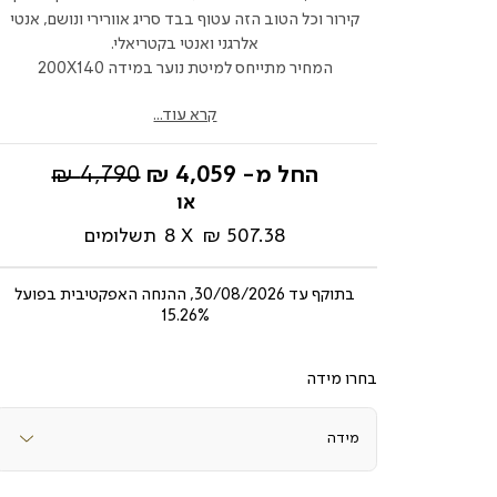
קירור וכל הטוב הזה עטוף בבד סריג אוורירי ונושם, אנטי
אלרגני ואנטי בקטריאלי.
המחיר מתייחס למיטת נוער במידה 200X140
קרא עוד...
מחיר
החל מ-
4,059 ₪
4,790 ₪
רגיל
507.38 ₪
8
תשלומים
בתוקף עד
30/08/2026, ההנחה האפקטיבית בפועל
15.26%
מידה