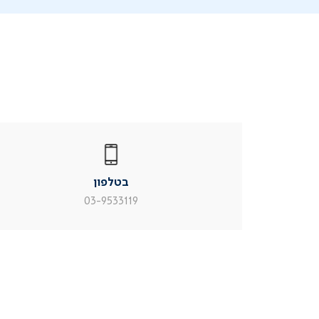
|
בטלפון
|
בטלפון
בטלפון
|
|
עמוד
עמוד
בטלפון
מוצר
מוצר
צור
צור
03-9533119
קשר
קשר
(54)
(54)