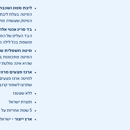
ליבת ספוג ושכבת 
המיטה בעלת ליבת ס
הפינוק שעשויה מויס
בד סריג אנטי אלר
הבד העליון של המיט
ונושמת בכל לילה 
מיטה חשמלית שאי
שהיא אינה פולטת ק
ארגז מצעים מרווח
למיטה ארגז מצעים מ
שתרצו לשמור קרוב 
ללא שעטנז
תוצרת ישראל
5 שנות אחריות על המזרן, שנה אחריות על המנוע
ארץ ייצור -
ישראל