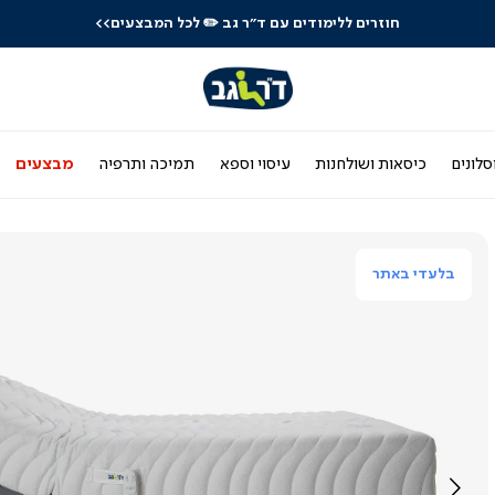
חוזרים ללימודים עם ד"ר גב
✏️ לכל המבצעים>>
סלונים
כיסאות ושולחנות
עיסוי וספא
תמיכה ותרפיה
מבצעים
בלעדי באתר