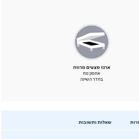
ארגז מצעים מרווח
אחסון נוח
בחדר השינה
רות
שאלות ותשובות