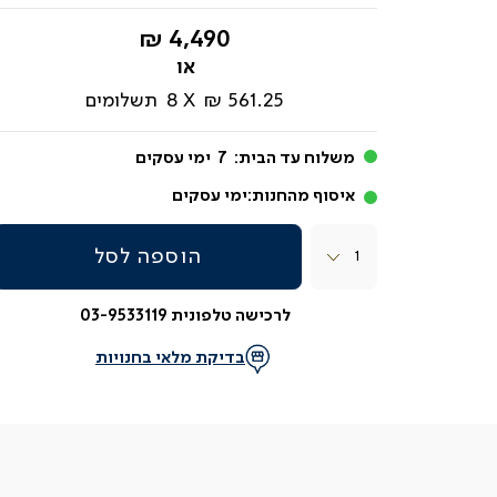
החל
4,490 ₪
מ-
561.25 ₪
8
תשלומים
משלוח עד הבית:
7
ימי עסקים
איסוף מהחנות:
ימי עסקים
כמות
הוספה לסל
לרכישה טלפונית 03-9533119
בדיקת מלאי בחנויות