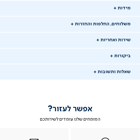
מידות
משלוחים, החלפות והחזרות
שירות ואחריות
ביקורות
שאלות ותשובות
אפשר לעזור?
שאלו שאלה
המומחים שלנו עומדים לשירותכם
-
|
|
בטופס
|
-
WhatsAp
ב-
פניה
בטופס
בטופס