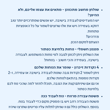
שולחן מחשב מתכוונן - מתאים את עצמו אליכם, ולא
ההיפך!
יש המעדיפים לעבודה בישיבה, יש אנשים שמתרכזים יותר טוב
דווקא בעמידה ויש את אלו שרוצים לשמור על כל האופציות
פתוחות.
מזדהים?
הגעתם למקום הנכון.
מנגנון חשמלי - נוחות בלחיצת כפתור
את השולחן ניתן לכוונן לגובה לפי נוחות המשתמש, לעבודה
בישיבה, בעמידה והכי חשוב - בנוחות!
4 נקודות זיכרון - שומר את הנוחות שלכם
ניתן לשמור 2 נקודות גובה שונות לעבודה בישיבה או עמידה, ו-2
נקודות נוספות בהתאם לנוחות שלכם.
אז גם אם שיניתם קצת את הגובה, תוכלו לחזור למה שהכי נוח לכם
בלחיצת כפתור.
משטח עבודה מרווח - נוח לעבוד ככה
משטח העבודה רחב ויש בו מספיק מקום כדי לעבוד בנוח.
בנוסף, השולחן כולל גם וו שניתן לתלות עליו פריטים שתרצו שיהיו