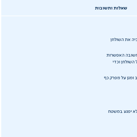
שאלות ותשובות
ביה את השולחן
חשובה האפשרות
השולחן וכדי
 ו
מגן על מפרק כף
לא יפגע במשטח