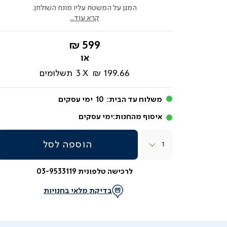
המגן על המשטח עליו מונח השולחן.
קרא עוד...
החל
599 ₪
מ-
199.66 ₪
3
תשלומים
משלוח עד הבית:
10
ימי עסקים
איסוף מהחנות:
ימי עסקים
כמות
הוספה לסל
לרכישה טלפונית 03-9533119
בדיקת מלאי בחנויות