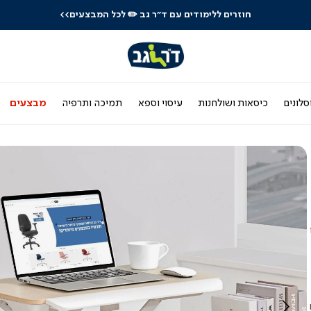
חוזרים ללימודים עם ד"ר גב
✏️ לכל המבצעים>>
סלונים
כיסאות ושולחנות
עיסוי וספא
תמיכה ותרפיה
מבצעים