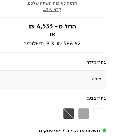
מתנה לאיכות השינה שלכם.
קרא עוד...
החל מ-
4,533 ₪
566.62 ₪
8
תשלומים
מידה
צבע
אפור
אפור
בהיר
כהה
משלוח עד הבית:
7
ימי עסקים