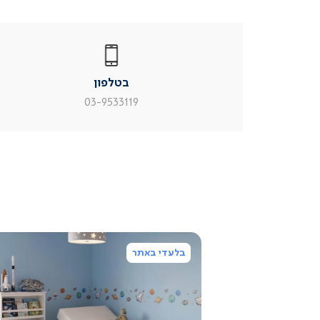
|
בטלפון
|
בטלפון
בטלפון
|
|
עמוד
עמוד
בטלפון
מוצר
מוצר
צור
צור
03-9533119
קשר
קשר
(54)
(54)
בלעדי באתר