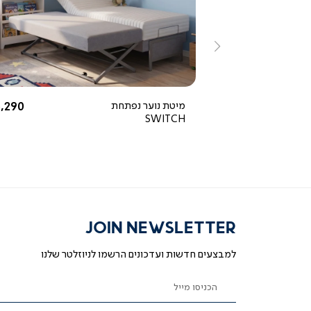
ייה
צפייה
ירה
מהירה
ימינה
החל מ
5,880 ₪
מיטת נוער נפתחת
,290 ₪
החל מ-
SWITCH
JOIN NEWSLETTER
למבצעים חדשות ועדכונים הרשמו לניוזלטר שלנו
הכניסו מייל