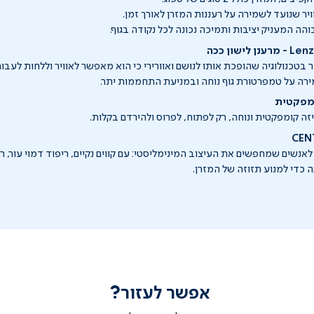
ויר שנועד לשמירה על רעננות המזרן לאורך זמן.
הה המעניק יציבות ותמיכה נכונה לכל נקודה בגוף.
 בטכנולוגיה שהופכת אותו לנושם ואוורירי כי הוא מאפשר לאוויר וללחות לעבו
רה על טמפרטורת גוף נוחה ובמניעת התחממות יתר.
ומפקטית
זה קומפקטית ונוחה, רק לפתוח, לפרוס ולהירדם בקלות.
אנשים שמחפשים את העיצוב המינימליסטי: עם קווים נקיים, ריפוד דמוי עור, 
כדי למנוע תזוזה של המזרן.
אפשר לעזור?