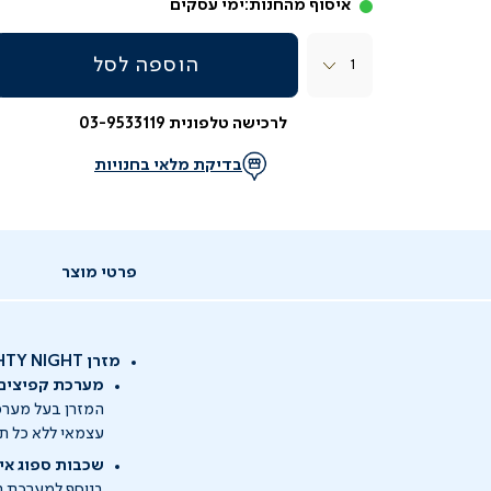
איסוף מהחנות:
ימי עסקים
כמות
הוספה לסל
לרכישה טלפונית 03-9533119
בדיקת מלאי בחנויות
פרטי מוצר
מזרן NIGHTY NIGHT
מערכת קפיצים 
המזרן בעל מערכת
עצמאי ללא כל תל
שכבות ספוג איכ
בנוסף למערכת הקפיצים, 