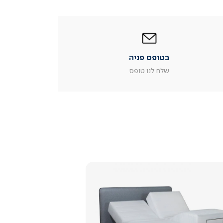
|
בטופס
פניה
|
בטופס פניה
עמוד
מוצר
שלח לנו טופס
צור
קשר
(54)