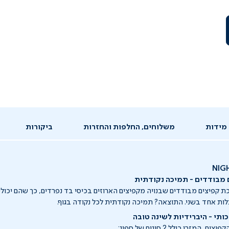
מידות
משלוחים, החלפות והחזרות
ביקורות
מבודדים - תמיכה נקודתית
 קפיצים מבודדים שבנויה מקפיצים הארוזים בכיסי בד נפרדים, כך שהם יכולי
ות אחד בשני. התוצאה? תמיכה נקודתית לכל נקודה בגוף.
ותי - היברידיות לשינה טובה
המזרן כולל 2 סוגים של ספוג: