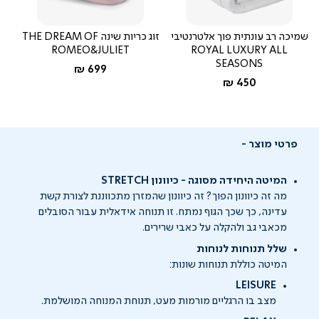
שמיכה רב עונתית פוך אלטרנטיבי
זוג כריות שינה THE DREAM OF
ROMEO&JULIET
ROYAL LUXURY ALL
SEASONS
החל מ-
699 ₪
החל מ-
450 ₪
פרטי מוצר
המיטה היחידה מסוגה - כיוונון STRETCH
מה זה כיוונון הפוך? זה כיוונון שהמזרן מתכווננת לצורת קשת
עדינה, כך שכך הגוף נמתח. זו תנוחה אידאלית עבור הסובלים
מכאבי גב ולהקלה על כאבי שרירים.
שלל תנוחות לנוחות
המיטה כוללת תנוחות שונות:
LEISURE
מצב בו הרגליים מורמות מעט, תנוחת המנוחה המושלמת.