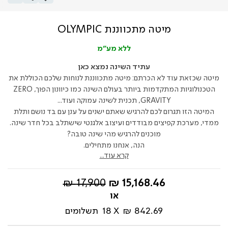
מיטה מתכווננת OLYMPIC
ללא מע"מ
עתיד השינה נמצא כאן
מיטה שכזאת עוד לא הכרתם: מיטה מתכווננת לנוחות שלכם הכוללת את
הטכנולוגיות המתקדמות ביותר בעולם השינה כמו כיוונון הפוך, ZERO
GRAVITY, תכנית לשינה עמוקה ועוד...
המיטה הזו תגרום לכם להרגיש שאתם ישנים על ענן עם בד נושם ותלת
ממדי, מערכת קפיצים מבודדים ועיצוב אלגנטי שישתלב בכל חדר שינה.
מוכנים להרגיש מהי שינה טובה?
הנה, אנחנו מתחילים.
קרא עוד...
החל
מחיר
17,900 ₪
15,168.46 ₪
מ-
רגיל
842.69 ₪
18
תשלומים