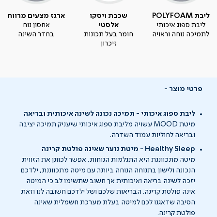
ליבת POLYFOAM
שכבת ויסקו
ארגז מצעים מרווח
ליבת ספוג איכותי
אלסטי
אחסון נוח
לתמיכה נוחה וראויה
חומר בעל תכונות
בחדר השינה
זיכרון
פרטי מוצר
ליבת ספוג איכותי - תמיכה נכונה לשינה איכותית ובריאה
מיטת MOOD עשויה מליבת ספוג איכותי שיעניק תמיכה יציבה
ובריאה לחוליות עמוד השדרה.
Healthy Sleep - מיטת נוער שאינה פולטת קרינה
מיטה מתכווננת היא התגלמות הנוחות, אפשר לכוונן את הזווית
הנכונה ולישון בתנוחה הנוחה ביותר. עם מיטה מתכווננת, ילדכם
יזכה לשינה בריאה ואיכותית אך חשוב שתשימו לב כי המיטה
אינה פולטת קרינה. הבריאות שלכם ושל ילדכם חשובה לנו וזאת
הסיבה שדאגנו לכם למיטה בעלת מערכת חשמלית שאינה
פולטת קרינה.