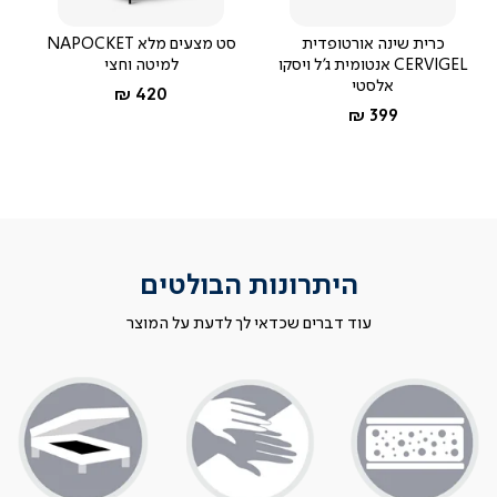
כרית שינה אורטופדית
סט מצעים מלא NAPOCKET
CERVIGEL אנטומית ג'ל ויסקו
למיטה וחצי
אלסטי
החל מ-
420 ₪
החל מ-
399 ₪
היתרונות הבולטים
עוד דברים שכדאי לך לדעת על המוצר