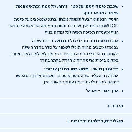
שכבת פינוק ויסקו אלסטי - נוחה, מלטפת ומתאימה את
עצמה למתאר הגוף
הויסקו הוא חומר בעל תכונות זיכרון, ברגע שנשכבים על מיטת
MOOD מרגישים איך שכבת הנוחות מתאימה את עצמה למתאר
הגוף ומעניקה תמיכה ראויה לכל נקודה בגוף.
ארגז מצעים מרווח - ניצול חכם של חדר השינה
עם ארגז מצעים מרווח תוכלו לשמור על סדר בחדר השינה
ולאחסן בו את כלי המיטה כך שיהיו זמינים ולא גלויים לעין. חיסכון
במקום בזכות פריט הריהוט הגדול ביותר בחדר.
בד עליון נושם - ממש כמו במזרן איכותי
את חלקה העליון של המיטה עוטף בד נושם ומאוורר המאפשר
למיטה לנשום ולשמור על רעננותה לאורך זמן.
ארץ ייצור -
ישראל
מידות
משלוחים, החלפות והחזרות