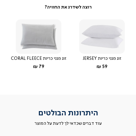
זוג מגני כריות JERSEY
זוג מגני כריות CORAL FLEECE
החל מ-
החל מ-
79 ₪
59 ₪
היתרונות הבולטים
עוד דברים שכדאי לך לדעת על המוצר