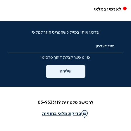
לא זמין במלאי
עדכנו אותי במייל כשהפריט חוזר למלאי
מייל לעדכון
אני מאשר קבלת דיוור פרסומי
שליחה
לרכישה טלפונית 03-9533119
בדיקת מלאי בחנויות