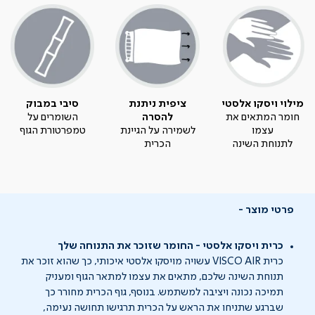
מילוי ויסקו אלסטי
ציפית ניתנת
סיבי במבוק
חומר המתאים את
להסרה
השומרים על
עצמו
לשמירה על הגיינת
טמפרטורת הגוף
לתנוחת השינה
הכרית
פרטי מוצר
כרית ויסקו אלסטי - החומר שזוכר את התנוחה שלך
כרית VISCO AIR עשויה מויסקו אלסטי איכותי, כך שהוא זוכר את
תנוחת השינה שלכם, מתאים את עצמו למתאר הגוף ומעניק
תמיכה נכונה ויציבה למשתמש. בנוסף, גוף הכרית מחורר כך
שברגע שתניחו את הראש על הכרית תרגישו תחושה נעימה,