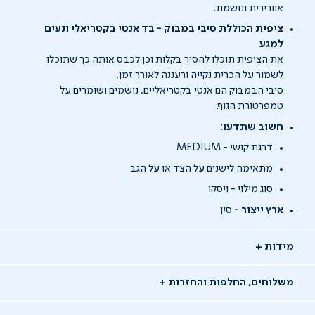
אוורירית ונושמת.
ציפית הכוללת סיבי במבוק - בד אנטי בקטריאלי ונעים
למגע
את הציפית תוכלו להסיר בקלות וכן לכבס אותה כך שתוכלו
לשמור על הכרית נקייה ורעננה לאורך זמן.
סיבי הבמבוק הם אנטי בקטריאליים, נושמים ושומרים על
טמפרטורת הגוף.
חשוב שתדעו:
דרגת קושי - MEDIUM
מתאימה לישנים על הצד או על הגב
סוג מילוי - ויסקו
ארץ ייצור -
סין
מידות
משלוחים, החלפות והחזרות