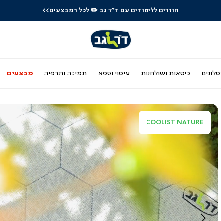
לרכישה טלפונית: 03-9533119
סלונים
כיסאות ושולחנות
עיסוי וספא
תמיכה ותרפיה
מבצעים
COOLIST NATURE