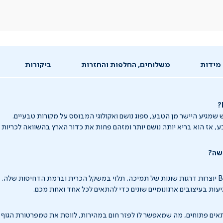
מידות
משלוחים, החלפות והחזרות
ביקורות
 שמגיע היישר מן הטבע, ספוג נושם ואקולוגי המבוסס על מקורות טבעיים.
ע, אז הוא בריא יותר, נושם יותר ומזהם פחות את כדור הארץ בהשוואה לכריות
יעות בעיצובים ארגונומיים שונים כדי להתאים לכל אחד ואחת מכם.
B בנוי מתאים פתוחים, מה שמאפשר לו לפזר חום במהירות, לווסת את טמפרטורת הגו