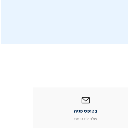
|
בטופס
פניה
|
בטופס פניה
עמוד
מוצר
שלח לנו טופס
צור
קשר