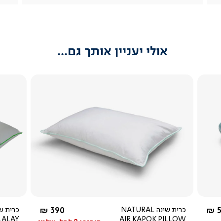
(54)
(54)
(54)
אולי יעניין אותך גם...
צפייה
מהירה
2.5
star
rating
 מ-
החל מ-
5
כרית שינה NATURAL
390 ₪
LALAY
AIR KAPOK PILLOW