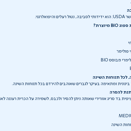
ה
 מיוצרת?
י
 פולימר
מרי מבוסס BIO
, לכל תנוחות השינה
בינונית ומתאימה בעיקר לגברים שאוהבים להירדם בכל תנוחות השינה.
תנת להסרה
ית בד סריג אוורירי שאותה ניתן להסיר ולכבס, לשמירה על הכרית רעננה לאור
חות השינה