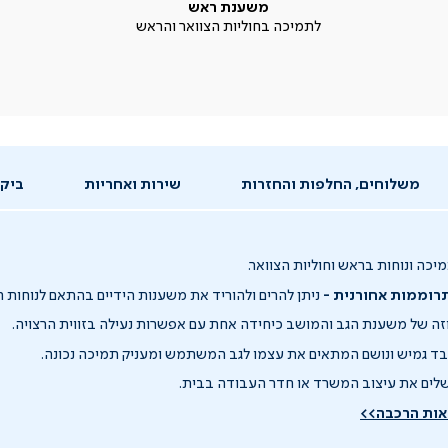
משענת ראש
לתמיכה בחוליות הצוואר והראש
משלוחים, החלפות והחזרות
שירות ואחריות
ביקו
יכה ונוחות בראש וחוליות הצוואר.
רוממות אחורנית -
ניתן להרים ולהוריד את משענות הידיים בהתאם לנוחות
ה של משענת הגב והמושב כיחידה אחת עם אפשרות נעילה בזווית הרצויה.
ד גמיש ונושם המתאים את עצמו לגב המשתמש ומעניק תמיכה נכונה.
ים את עיצוב המשרד או חדר העבודה בבית.
אות הרכבה>>