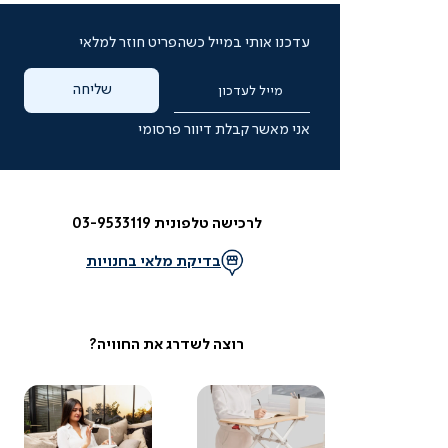
עדכנו אותי במייל כשהפריט חוזר למלאי
שליחה
מייל לעדכון
אני מאשר קבלת דיוור פרסומי
לרכישה טלפונית 03-9533119
בדיקת מלאי בחנויות