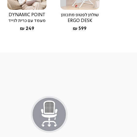
שולחן לפטופ מתכוונן
DYNAMIC POINT
ERGO DESK
מעמד עם כרית לנייד
החל מ-
החל מ-
249 ₪
599 ₪