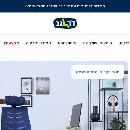
לרכישה טלפונית: 03-9533119
סלונים
כיסאות ושולחנות
עיסוי וספא
תמיכה ותרפיה
מבצעים
חוזר בקרוב: הזמינו מראש