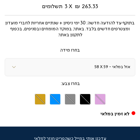
263.33 ₪
3
תשלומים
בתוקף עד
להודעה חדשה: 30 ימי ניסיון + שנתיים אחריות לחברי מועדון
ומצטרפים חדשים בלבד. באתר, במוקד המומחים ובסניפים, בכפוף
לתקנון באתר.
מידה
צבע
ורוד
שחור
אפור
תכלת
חרדל
לא זמין במלאי
עדכנו אותי במייל כשהפריט חוזר למלאי