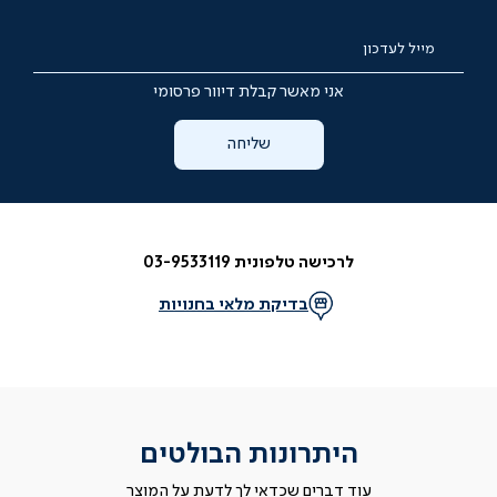
מייל לעדכון
אני מאשר קבלת דיוור פרסומי
שליחה
לרכישה טלפונית 03-9533119
בדיקת מלאי בחנויות
היתרונות הבולטים
עוד דברים שכדאי לך לדעת על המוצר