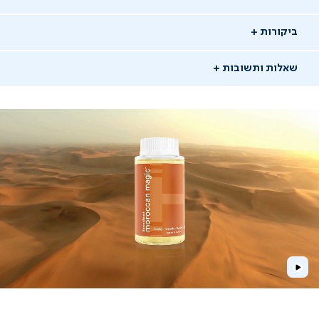
ביקורות
שאלות ותשובות
שאלו שאלה
15/02/26
אבי
א
משתמש מאומת
ש: מה משך האחריות למפיץ הריח?
Play