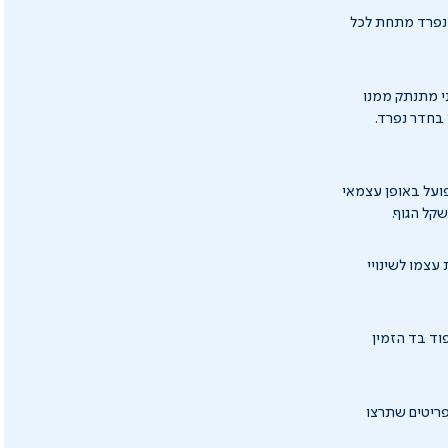
ם נפרד מתחת לכל
י מתנתק ממנו
בחדר נפרד.
פועל באופן עצמאי
עצמו לשינויי
וד בד הזמין
פריטים שתרצו