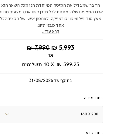
הדבר שמבדיל את המיטה המיוחדת הזו מכל השאר הוא
ארגז המצעים שלה: מתחת לכל מזרן ישנו ארגז מצעים מרווח
מעץ סנדוויץ' וציפוי פורמייקה, לאחסון אישי של חפצים לכל
אחד מבני הזוג.
קרא עוד...
החל
מחיר
7,990 ₪
5,993 ₪
מ-
רגיל
599.25 ₪
10
תשלומים
בתוקף עד
31/08/2026
מידה
צבע