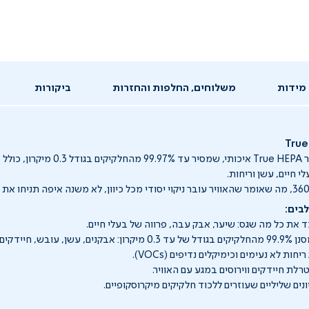
מידות
משלוחים, החלפות והחזרות
ביקורות
המכשיר כולל פילטר True HEPA איכותי, שמסיר עד
י חיים, עשן וריחות.