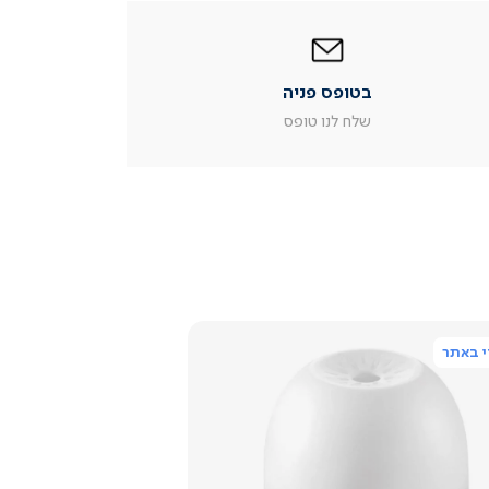
|
בטופס
פניה
|
בטופס פניה
עמוד
מוצר
שלח לנו טופס
צור
קשר
(54)
 באתר
צפייה
מהירה