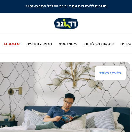
חוזרים ללימודים עם ד"ר גב
✏️ לכל המבצעים>>
סלונים
כיסאות ושולחנות
עיסוי וספא
תמיכה ותרפיה
מבצעים
בלעדי באתר