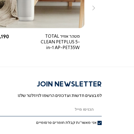
ימינה
5.0
star
rating
החל מ-
החל 
499 ₪
מטהר אוויר TOTAL
,190 ₪
CLEAN PETPLUS 5-
in-1 AP-PET35W
JOIN NEWSLETTER
למבצעים חדשות ועדכונים הרשמו לניוזלטר שלנו
הכניסו מייל
אני מאשר/ת קבלת חומרים פרסומיים