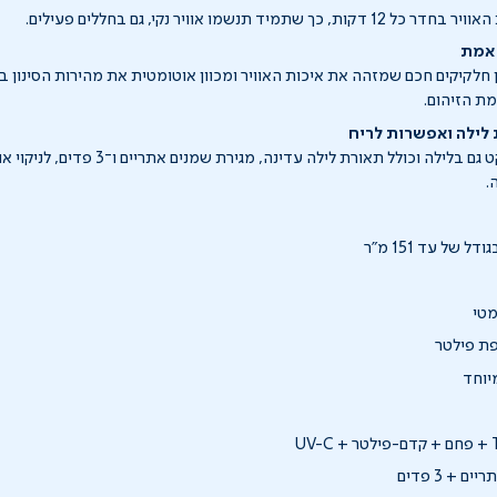
תמיד תנשמו אוויר נקי, גם בחללים פעילים.
 אמת
 חלקיקים חכם שמזהה את איכות האוויר ומכוון אוטומטית את מהירות הסינון ב
מת הזיהום.
לילה ואפשרות לריח
המכשיר פועל בשקט גם בלילה וכולל תאורת לילה עדינה
.
 של עד 151 מ"ר
מטי
פת פילטר
יוחד
 + 3 פדים