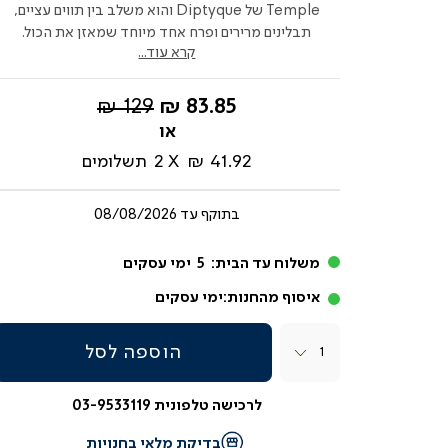
Temple של Diptyque והוא משלב בין תווים עציים,
תבלינים מרירים ופרח אחד מיוחד שמאזן את הכול.
קרא עוד...
החל
מחיר
129 ₪
83.85 ₪
מ-
רגיל
41.92 ₪
2
תשלומים
בתוקף עד
08/08/2026
משלוח עד הבית:
5
ימי עסקים
איסוף מהחנות:
ימי עסקים
כמות
הוספה לסל
לרכישה טלפונית 03-9533119
בדיקת מלאי בחנויות