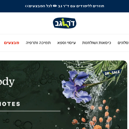
לרכישה טלפונית: 03-9533119
סלונים
כיסאות ושולחנות
עיסוי וספא
תמיכה ותרפיה
מבצעים