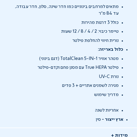
מתאים למרחבים בינוניים כמו חדר שינה, סלון, חדר עבודה,
עד 84 מ"ר
כולל 3 דרגות מהירות
טיימר כיבוי: 2 / 4 / 8 / 12 שעות
נורית חיווי להחלפת פילטר
כלול באריזה:
מטהר אוויר TotalClean 5-IN-1 (דגם בינוני)
פילטר True HEPA עם מסנן פחם וקדם-פילטר
נורת UV-C
מגירה לשמנים אתריים + 3 פדים
מדריך שימוש
אחריות לשנה
ארץ ייצור -
סין
מידות