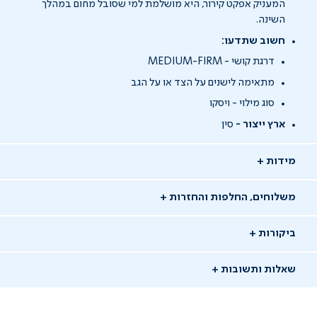
המעניק אפקט קירור, היא מושלמת למי שסובל מחום במהלך
השינה.
חשוב שתדעו:
דרגת קושי - MEDIUM-FIRM
מתאימה לישנים על הצד או על הגב
סוג מילוי - ויסקו
ארץ ייצור -
סין
מידות
משלוחים, החלפות והחזרות
ביקורות
שאלות ותשובות