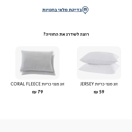
בדיקת מלאי בחנויות
זוג מגני כריות JERSEY
זוג מגני כריות CORAL FLEECE
החל מ-
החל מ-
79 ₪
59 ₪