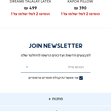
DREAMS TALALAY LATEX
KAPOK PILLOW
החל מ-
החל מ-
499 ₪
390 ₪
לבן
הוסיפו 2 לסל-שלמו על 1
הוסיפו 2 לסל-שלמו על 1
JOIN NEWSLETTER
למבצעים חדשות ועדכונים הרשמו לניוזלטר שלנו
הכניסו מייל
הרשמה
אני מאשר/ת קבלת חומרים פרסומיים
תנות
מתנות
ירות