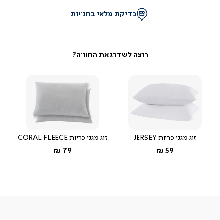
בדיקת מלאי בחנויות
זוג מגני כריות JERSEY
זוג מגני כריות CORAL FLEECE
החל מ-
החל מ-
79 ₪
59 ₪