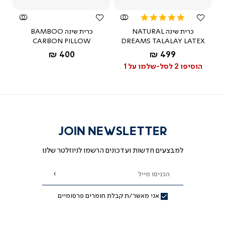
5.0
star
כרית שינה NATURAL
כרית שינה BAMBOO
rating
CARBON PILLOW
DREAMS TALALAY LATEX
החל מ-
החל מ-
400 ₪
499 ₪
לבן
הוסיפו 2 לסל-שלמו על 1
JOIN NEWSLETTER
למבצעים חדשות ועדכונים הרשמו לניוזלטר שלנו
הכניסו מייל
הרשמה
אני מאשר/ת קבלת חומרים פרסומיים