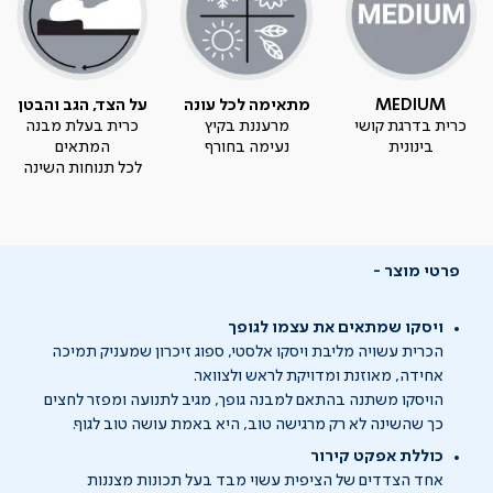
MEDIUM
מתאימה לכל עונה
על הצד, הגב והבטן
כרית בדרגת קושי
מרעננת בקיץ
כרית בעלת מבנה
בינונית
נעימה בחורף
המתאים
לכל תנוחות השינה
פרטי מוצר
ויסקו שמתאים את עצמו לגופך
הכרית עשויה מליבת ויסקו אלסטי, ספוג זיכרון שמעניק תמיכה
אחידה, מאוזנת ומדויקת לראש ולצוואר.
הויסקו משתנה בהתאם למבנה גופך, מגיב לתנועה ומפזר לחצים
כך שהשינה לא רק מרגישה טוב, היא באמת עושה טוב לגוף.
כוללת אפקט קירור
אחד הצדדים של הציפית עשוי מבד בעל תכונות מצננות