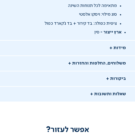
מתאימה לכל תנוחות השינה
סוג מילוי: ויסקו אלסטי
ציפית כפולה: בד קירור + בד ג׳קארד כפול
ארץ ייצור -
סין
מידות
משלוחים, החלפות והחזרות
ביקורות
שאלות ותשובות
אפשר לעזור?