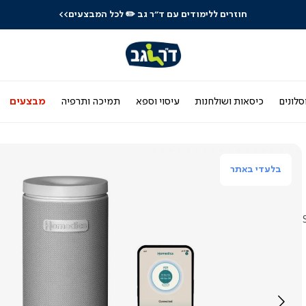
חוזרים ללימודים עם ד"ר גב
✏️ לכל המבצעים>>
סלונים
כיסאות ושולחנות
עיסוי וספא
תמיכה ותרפיה
מבצעים
בלעדי באתר
SE