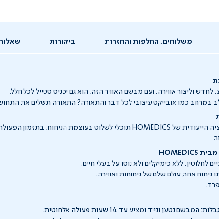
משלוחים, החלפות והחזרות
ביקורות
שאלות
ת
, לחדש וליצור אווירה, ועם מבשם האוויר הזה, הוא גם יכניס סטייל לכל חלל.
ב במרחב כמו אובייקט עיצובי לכל דבר והתאורה? התאורה תשלים את התחוש
ת
באמצעות האפליקציה הייעודית של HOMEDICS תוכלי לשלוט בעוצמת הניחוח, ב
.
HOMEDIC
ם לחלוטין, ללא כימיקלים ולא נוסו על בעלי חיים.
 ניחוח אחר, עולם שלם של ניחוחות ואווירה.
רד.
מבשם נטען ונייד ומציע עד 14 שעות פעולה אלחוטית.