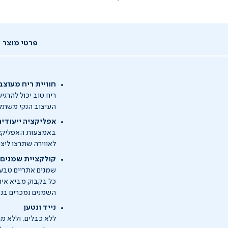
פרטי מוצר
חוויית ריח מעוצב
ריח טוב יכול להרגיע
העיצוב הנקי משתל
אפליקציה ייעודי
לאווירה שתרצו ליצור
קולקציית שמנים מבית S
שמנים אתריים טבעיי
כל בקבוק מביא איתו
השמנים נמכרים בנפ
נייד ונטען
ללא כבלים, וללא מגבלות: ה