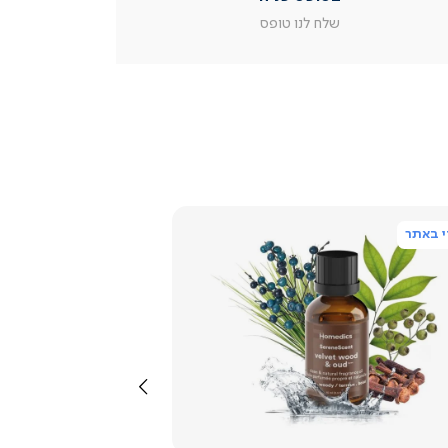
מוצר
שלח לנו טופס
צור
קשר
(54)
 באתר
צפייה
מהירה
שמאלה