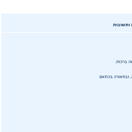
 ותשובות
ה ברכות.
תזמון הפעולה, ובתאורה בהתאם