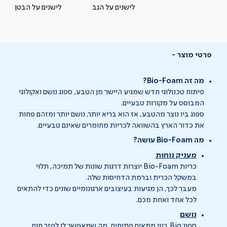
לישנים על הגב
לישנים על הבטן
פרטי מוצר
מה זה Bio-Foam?
פיתוח טכנולוגי חדש שמגיע היישר מן הטבע, ספוג נושם ואקולוגי
המבוסס על מקורות טבעיים.
ספוג ביו נוצר מהטבע, אז הוא בריא יותר, נושם יותר ומזהם פחות
את כדור הארץ בהשוואה לכריות מחומרים שאינם טבעיים.
מה Bio-Foam עושה?
מעניק נוחות
כריות Bio-Foam יוצרות דרגות שונות של תמיכה, תלוי
במשקל הכרית וברמת הדחיסות שלה.
מעבר לכך, הן מגיעות בעיצובים ארגונומיים שונים כדי להתאים
לכל אחד ואחת מכם.
נושם
ספוג Bio בנוי מתאים פתוחים, מה שמאפשר לו לפזר חום