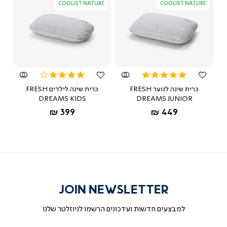
COOLIST NATURE
COOLIST NATURE
צפייה
צפייה
מהירה
מהירה
4.0
5.0
star
star
כרית שינה לנוער FRESH
כרית שינה לילדים FRESH
rating
rating
DREAMS KIDS
DREAMS JUNIOR
החל מ-
החל מ-
399 ₪
449 ₪
JOIN NEWSLETTER
למבצעים חדשות ועדכונים הרשמו לניוזלטר שלנו