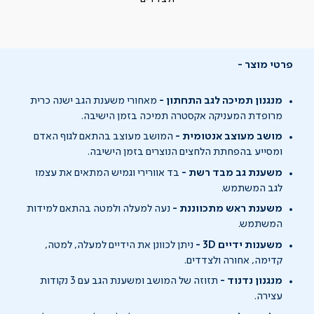
פרטי מוצר
מנגנון תמיכה לגב התחתון -
מאחורי משענת הגב ישנה כרית
מרופדת המעניקה אקסטרה תמיכה בזמן הישיבה.
מושב מעוצב אנטומית -
המושב מעוצב בהתאם לגוף האדם
ומסייע בהפחתת הלחצים הנוצרים בזמן הישיבה.
משענת גב מבד רשת -
בד אוורירי וגמיש המתאים את עצמו
לגב המשתמש.
משענת ראש מתכווננת -
נעה למעלה ולמטה בהתאם למידות
המשתמש.
משענות ידיים 3D -
ניתן לכוונן את הידיים למעלה, למטה,
קדימה, אחורה ולצדדים.
מנגנון נדנוד -
תזוזה של המושב ומשענת הגב עם 3 נקודות
עצירה.