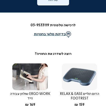
שליחה
לרכישה טלפונית 03-9533119
בדיקת מלאי בחנויות
הדום רגליים RELAX & EASE
ERGO WORK שולחן עבודה
FOOTREST
נייד
החל מ-
החל מ-
169 ₪
159 ₪