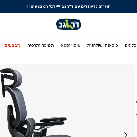
חוזרים ללימודים עם ד"ר גב
✏️ לכל המבצעים>>
סלונים
כיסאות ושולחנות
עיסוי וספא
תמיכה ותרפיה
מבצעים
ה