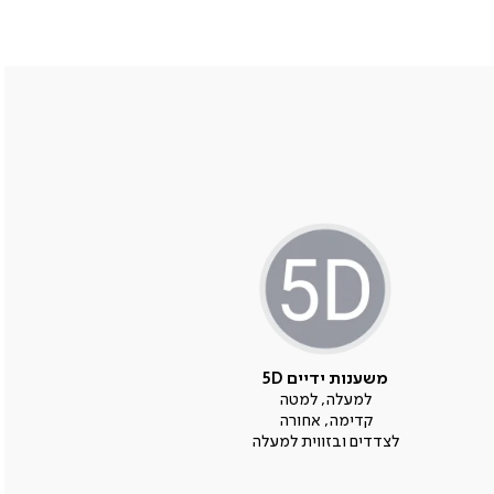
משענות ידיים 5D
למעלה, למטה
קדימה, אחורה
לצדדים ובזווית למעלה