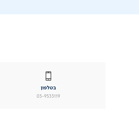
|
בטלפון
|
בטלפון
בטלפון
|
|
עמוד
עמוד
בטלפון
מוצר
מוצר
צור
צור
03-9533119
קשר
קשר
(54)
(54)