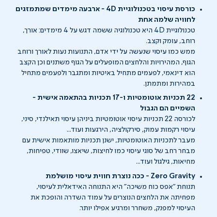
כורסת עיסוי בטכנולוגיית 4
D
- ארבעה מימדים שמתמזגים
לחוויה שלמה אחת
טכנולוגיית 4D היא טכנולוגיה ששמה דגש על 4 מימדים: אורך,
רוחב, עומק וקצב.
ממש כמו עיסוי שנעשה על ידי אדם, התנועות נעות לאורך ורוחב
הגוף, המהירויות והלחצים המופעלים על הגוף משתנים וכן הקצב
הוא דינאמי, לפעמים מתחיל באיטיות ומתגבר ולפעמים מתחיל
במהירות ומתמתן.
22 תכניות אוטומטיות ו-17 תכניות בהתאמה אישית -
השמיים הם הגבול
לכורסה 22 תכניות עיסוי אוטומטיות ביניהן עיסוי תאילנדי, סיני,
עיסוי רקמות עמוק, סירקולציה, הירגעות ועוד...
מעבר לתכניות האוטומטיות, ישנן תכניות מותאמות אישית עם
מבחר רחב של סוגי עיסוי כמו לחיצות, שיאצו, שוודי, טפיחות,
מחיאות, גילגול ועוד...
Zero Gravity - ככה נוצרת חווית עיסוי מושלמת
תנוחת "אפס כוח משיכה" היא התנוחה האידאלית לעיסוי,
מפחיתה את הלחצים הנוצרים על עמוד השדרה והופכת את
העיסוי למפנק, משחרר ומרגיע אפילו יותר.