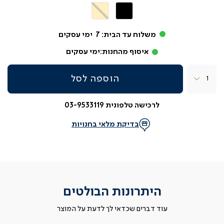
שחור
שחור
בז’
משלוח עד הבית:
7
ימי עסקים
איסוף מהחנות:
ימי עסקים
כמות
הוספה לסל
לרכישה טלפונית 03-9533119
בדיקת מלאי בחנויות
היתרונות הבולטים
עוד דברים שכדאי לך לדעת על המוצר