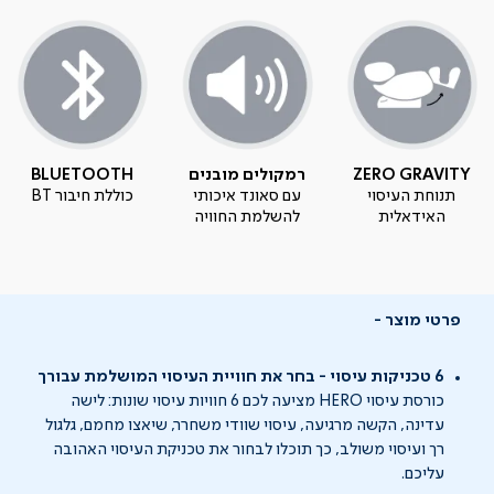
ZERO GRAVITY
רמקולים מובנים
BLUETOOTH
תנוחת העיסוי
עם סאונד איכותי
כוללת חיבור BT
האידאלית
להשלמת החוויה
פרטי מוצר
6 טכניקות עיסוי - בחר את חוויית העיסוי המושלמת עבורך
כורסת עיסוי HERO מציעה לכם 6 חוויות עיסוי שונות: לישה
עדינה, הקשה מרגיעה, עיסוי שוודי משחרר, שיאצו מחמם, גלגול
רך ועיסוי משולב, כך תוכלו לבחור את טכניקת העיסוי האהובה
עליכם.