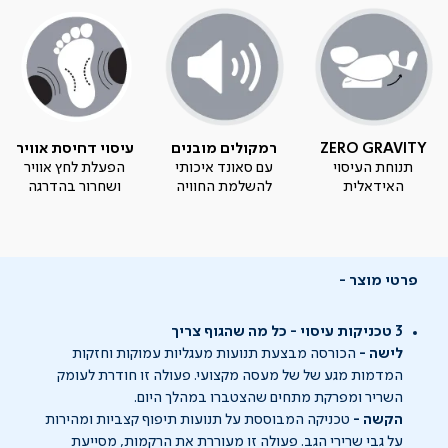
ZERO GRAVITY
רמקולים מובנים
עיסוי דחיסת אוויר
תנוחת העיסוי
עם סאונד איכותי
הפעלת לחץ אוויר
האידאלית
להשלמת החוויה
ושחרור בהדרגה
פרטי מוצר
3 טכניקות עיסוי - כל מה שהגוף צריך
לישה -
הכורסה מבצעת תנועות מעגליות עמוקות וחזקות
המדמות מגע של של מעסה מקצועי. פעולה זו חודרת לעומק
השריר ומפרקת מתחים שהצטברו במהלך היום.
הקשה -
טכניקה המבוססת על תנועות תיפוף קצביות ומהירות
על גבי שרירי הגב. פעולה זו מעוררת את הרקמות, מסייעת