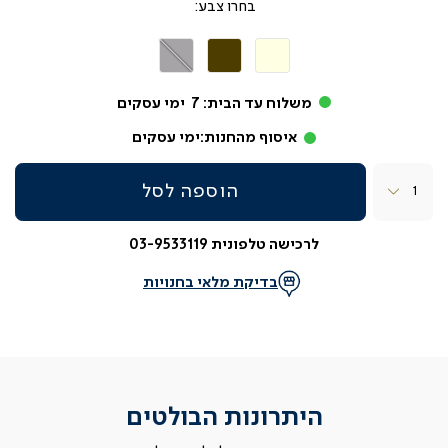
צבע
בז'
חום
אפור
בהיר
משלוח עד הבית:
7
ימי עסקים
איסוף מהחנות:
ימי עסקים
כמות
הוספה לסל
לרכישה טלפונית 03-9533119
בדיקת מלאי בחנויות
היתרונות הבולטים