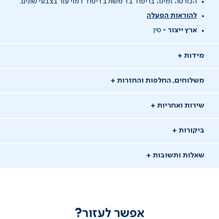
הכורסה זמינה בריפוד בד משולב ריפוד דמוי עור בצבעי שונים.
להוראות הפעלה
ארץ ייצור -
סין
מידות
משלוחים, החלפות והחזרות
שירות ואחריות
ביקורות
שאלות ותשובות
אפשר לעזור?