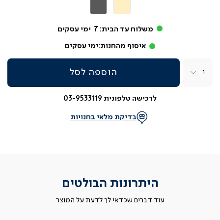
שחור
שחור
בז’
אפור
משלוח עד הבית:
7
ימי עסקים
איסוף מהחנות:
ימי עסקים
כמות
הוספה לסל
לרכישה טלפונית 03-9533119
בדיקת מלאי בחנויות
היתרונות הבולטים
עוד דברים שכדאי לך לדעת על המוצר