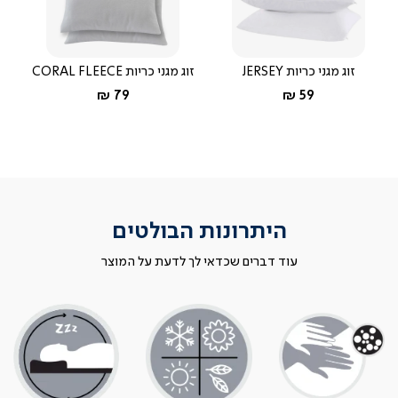
זוג מגני כריות JERSEY
זוג מגני כריות CORAL FLEECE
החל מ-
החל מ-
79 ₪
59 ₪
היתרונות הבולטים
עוד דברים שכדאי לך לדעת על המוצר