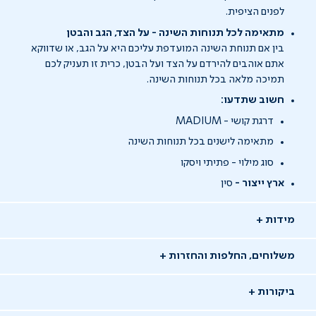
לפנים הציפית.
מתאימה לכל תנוחות השינה - על הצד, הגב והבטן
בין אם תנוחת השינה המועדפת עליכם היא על הגב, או שדווקא
אתם אוהבים להירדם על הצד ועל הבטן, כרית זו תעניק לכם
תמיכה מלאה בכל תנוחות השינה.
חשוב שתדעו:
דרגת קושי - MADIUM
מתאימה לישנים בכל תנוחות השינה
סוג מילוי - פתיתי ויסקו
ארץ ייצור -
סין
מידות
משלוחים, החלפות והחזרות
ביקורות