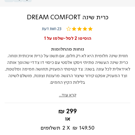
כרית שינה DREAM COMFORT
3.8
23 חוות דעת
star
rating
הוסיפו 2 לסל-שלמו על 1
נוחות מהחלומות
חווית שינה חלומית היא לא רק חלום, אם תשנו על כרית איכותית ונוחה.
כרית שינה העשויה פתיתי ויסקו אלסטי עם כיסוי דו צדדי שהופך אותה
לאידאלית לכל עונה בשנה: צד קטיפתי המעניק תחושה חמימה ומלטפת,
וצד המעניק אפקט קירור שיצור הרגשה מרעננת וצוננת, מושלם לשינה
בלילות הקיץ החמים.
קרא עוד...
החל
299 ₪
מ-
149.50 ₪
2
תשלומים