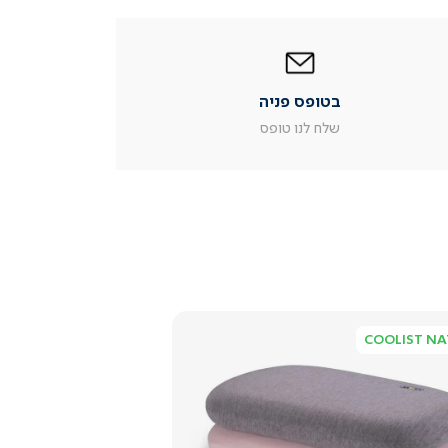
|
בטופס
פניה
|
בטופס פניה
עמוד
מוצר
שלח לנו טופס
צור
קשר
(54)
COOLIST NA
צפייה