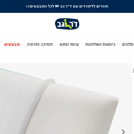
חוזרים ללימודים עם ד"ר גב
✏️ לכל המבצעים>>
סלונים
כיסאות ושולחנות
עיסוי וספא
תמיכה ותרפיה
מבצעים
F