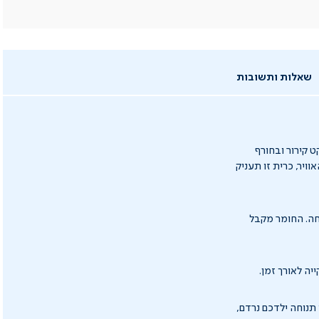
שאלות ותשובות
ק אפקט קירור ובחורף
ויר, כרית זו תעניק
חה. החומר מקבל
יה לאורך זמן.
תנוחה ילדכם נרדם,