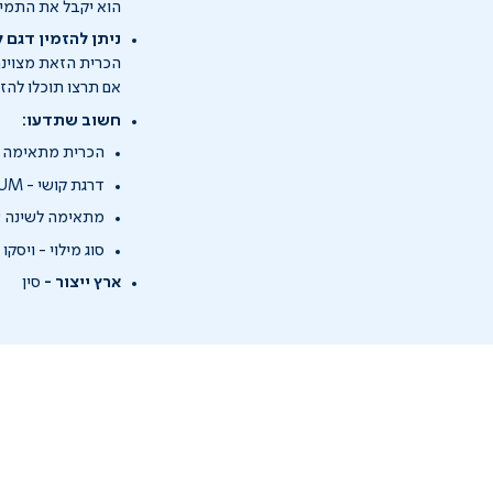
הוא יקבל את התמיכ
ניתן להזמין דגם 
הכרית הזאת מצוינת
אם תרצו תוכלו להז
חשוב שתדעו:
הכרית מתאימה לילד
דרגת קושי - MEDIUM
מתאימה לשינה ע
סוג מילוי - ויסקו
ארץ ייצור -
סין