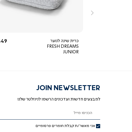
ירה
מהירה
ימינה
5.0
star
rating
החל מ-
החל
499 ₪
כרית שינה לנוער
49 ₪
FRESH DREAMS
JUNIOR
JOIN NEWSLETTER
למבצעים חדשות ועדכונים הרשמו לניוזלטר שלנו
הכניסו מייל
אני מאשר/ת קבלת חומרים פרסומיים