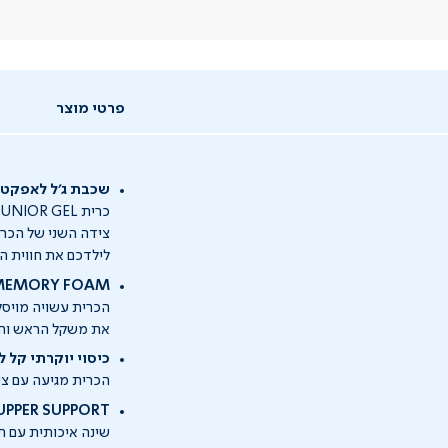
פרטי מוצר
שכבת ג'ל לאפקט קירו
צידה השני של הכרית
לילדכם את חווית ה
MEMORY FOAM - מתאימה את עצמה לתנוחת השינה של י
הכרית עשויה מויסק
את משקל הראש והצו
כיסוי יוקרתי קל ל
הכרית מגיעה עם ציפ
SUPPER SUPPORT - לילדים שלכם מגיע הטוב ב
שינה איכותית עם ת