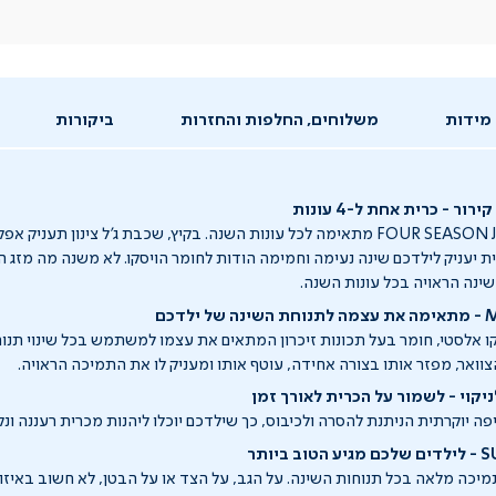
מידות
משלוחים, החלפות והחזרות
ביקורות
ר - כרית אחת ל-4 עונות
כרית FOUR SEASON JUNIOR GEL מתאימה לכל עונות השנה. בקיץ, שכבת ג'ל צינון תעני
 יעניק לילדכם שינה נעימה וחמימה הודות לחומר הויסקו. לא משנה מה מזג האו
שינה הראויה בכל עונות השנה.
לדכם
ו אלסטי, חומר בעל תכונות זיכרון המתאים את עצמו למשתמש בכל שינוי תנו
ואר, מפזר אותו בצורה אחידה, עוטף אותו ומעניק לו את התמיכה הראויה.
ניקוי - לשמור על הכרית לאורך זמן
ה יוקרתית הניתנת להסרה ולכיבוס, כך שילדכם יוכלו ליהנות מכרית רעננה ונקי
יותר
מיכה מלאה בכל תנוחות השינה. על הגב, על הצד או על הבטן, לא חשוב באיזו 