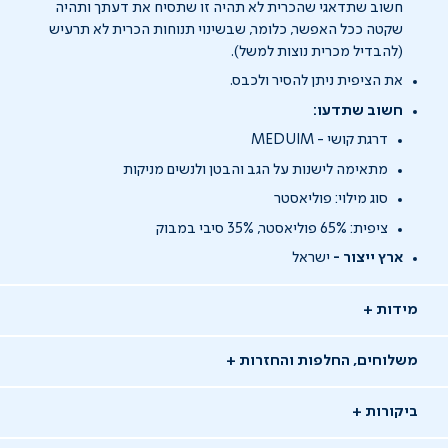
חשוב שתדאגי שהכרית לא תהיה זו שתסיח את דעתך ותהיה
שקטה ככל האפשר, כלומר, שבשינוי תנוחות הכרית לא תרעיש
(להבדיל מכרית נוצות למשל).
את הציפית ניתן להסיר ולכבס.
חשוב שתדעו:
דרגת קושי - MEDUIM
מתאימה לישנות על הגב והבטן ולנשים מניקות
סוג מילוי: פוליאסטר
ציפית: 65% פוליאסטר, 35% סיבי במבוק
ארץ ייצור -
ישראל
מידות
משלוחים, החלפות והחזרות
ביקורות