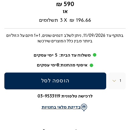
החל
590 ₪
מ-
196.66 ₪
3
תשלומים
בתוקף עד
11/09/2026, ניתן לשלב דגמים שונים, 1+1 חינם על הזול/ים
ביותר מבין כלל המוצרים שירכשו
משלוח עד הבית:
5
ימי עסקים
איסוף מהחנות:
8
ימי עסקים
כמות
הוספה לסל
לרכישה טלפונית 03-9533119
בדיקת מלאי בחנויות