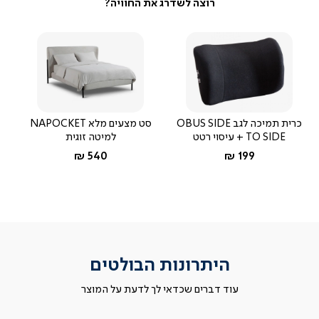
כרית תמיכה לגב OBUS SIDE
סט מצעים מלא NAPOCKET
TO SIDE + עיסוי רטט
למיטה זוגית
החל מ-
החל מ-
540 ₪
199 ₪
היתרונות הבולטים
עוד דברים שכדאי לך לדעת על המוצר