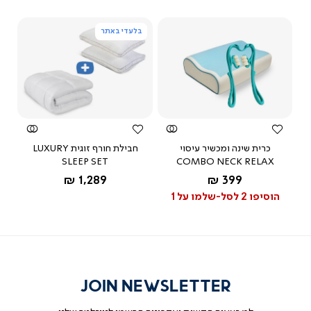
מאת ד"ר גב
בלעדי באתר
צפייה
צפייה
מהירה
מהירה
N
כרית שינה ומכשיר עיסוי
חבילת חורף זוגית LUXURY
SLEEP SET
COMBO NECK RELAX
החל מ-
החל מ-
1,289 ₪
399 ₪
הוסיפו 2 לסל-שלמו על 1
JOIN NEWSLETTER