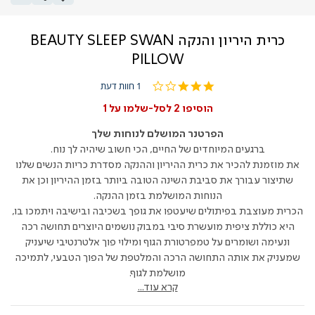
כרית היריון והנקה BEAUTY SLEEP SWAN
PILLOW
3.0
1 חוות דעת
star
rating
הוסיפו 2 לסל-שלמו על 1
הפרטנר המושלם לנוחות שלך
ברגעים המיוחדים של החיים, הכי חשוב שיהיה לך נוח.
את מוזמנת להכיר את כרית ההיריון וההנקה מסדרת כריות הנשים שלנו
שתיצור עבורך את סביבת השינה הטובה ביותר בזמן ההיריון וכן את
הנוחות המושלמת בזמן ההנקה.
הכרית מעוצבת בפיתולים שיעטפו את גופך בשכיבה ובישיבה ויתמכו בו,
היא כוללת ציפית מועשרת סיבי במבוק נושמים היוצרים תחושה רכה
ונעימה ושומרים על טמפרטורת הגוף ומילוי פוך אלטרנטיבי שיעניק
שמעניק את אותה התחושה הרכה והמלטפת של הפוך הטבעי, לתמיכה
מושלמת לגוף.
קרא עוד...