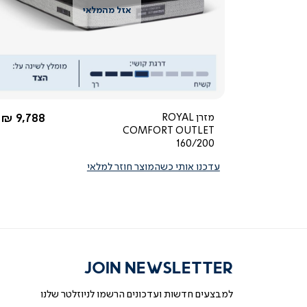
צפייה
מהירה
החל מ-
מזרן ROYAL
9,788 ₪
COMFORT OUTLET
160/200
עדכנו אותי כשהמוצר חוזר למלאי
JOIN NEWSLETTER
למבצעים חדשות ועדכונים הרשמו לניוזלטר שלנו