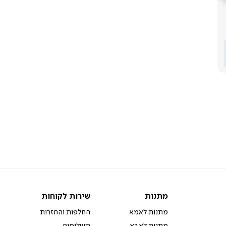
מתנות
שירות
מתנות
שירות לקוחות
לקוחות
מתנות לאמא
החלפות והחזרות
מתנות לאבא
תשלומים