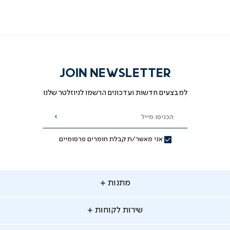
JOIN NEWSLETTER
למבצעים חדשות ועדכונים הרשמו לניוזלטר שלנו
הכניסו מייל
הרשמה
אני מאשר/ת קבלת חומרים פרסומיים
תנות
מתנות
ירות
שירות לקוחות
קוחות
מתנות לאמא
מתנות לאבא
"ר