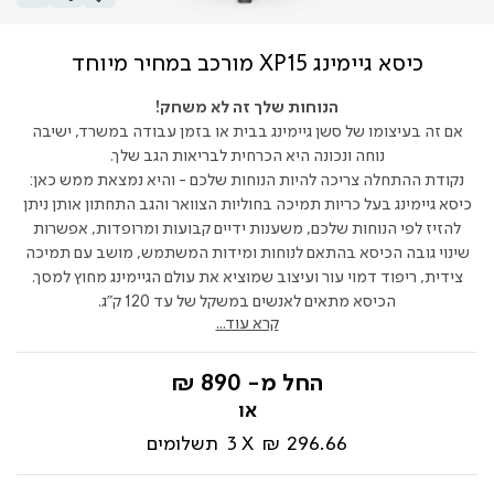
כיסא גיימינג XP15 מורכב במחיר מיוחד
הנוחות שלך זה לא משחק!
אם זה בעיצומו של סשן גיימינג בבית או בזמן עבודה במשרד, ישיבה
נוחה ונכונה היא הכרחית לבריאות הגב שלך.
נקודת ההתחלה צריכה להיות הנוחות שלכם - והיא נמצאת ממש כאן:
כיסא גיימינג בעל כריות תמיכה בחוליות הצוואר והגב התחתון אותן ניתן
להזיז לפי הנוחות שלכם, משענות ידיים קבועות ומרופדות, אפשרות
שינוי גובה הכיסא בהתאם לנוחות ומידות המשתמש, מושב עם תמיכה
צידית, ריפוד דמוי עור ועיצוב שמוציא את עולם הגיימינג מחוץ למסך.
הכיסא מתאים לאנשים במשקל של עד 120 ק"ג.
קרא עוד...
החל מ-
890 ₪
296.66 ₪
3
תשלומים