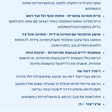
אותה ניתן להזיז למעלה ולמטה בהתאם למידות ונוחות
המשתמש.
כרית תמיכה צווארית - נוחות מכף רגל ועד ראש
כרית תמיכה נוספת ממוקמת באזור הצוואר וגם אותה ניתן למקם
בדיוק במקום הנכון למשתמש.
מושב ארגונומי עם תמיכה צידית - תמיכה מכל צד
המושב בעל עיצוב ארגונומי ומעניק תמיכה צידית, להפחתת
הלחצים הנוצרים בגב בזמן הישיבה.
משענות ידיים קבועות ומרופדות - יציבות נוחה
הכיסא כולל משענות ידיים קבועות ומרופדות, אז תישענו
אחורנית, תשעינו את הידיים על המשענות ותיהנו!
ריפוד דמוי עור
הכיסא בעל ריפוד דמוי עור ועיצוב שיתאים לכל חלל מודרני.
הכיסא אידאלי לגיימרים ולכל מי שמבלה שעות מול המחשב
וזקוק לכיסא שיסייע וידריך לישיבה נכונה ובריאה.
ניתן לשנות את גובה הכיסא בהתאם למידות המשתמש.
ארץ ייצור -
סין