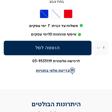
צבע
שחור
שחור
שחור
אדום
לבן
כחול
משלוח עד הבית:
7
ימי עסקים
איסוף מהחנות:
10
ימי עסקים
כמות
הוספה לסל
לרכישה טלפונית 03-9533119
בדיקת מלאי בחנויות
היתרונות הבולטים