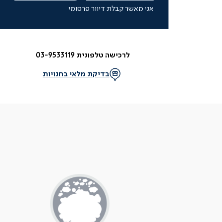
אני מאשר קבלת דיוור פרסומי
לרכישה טלפונית 03-9533119
בדיקת מלאי בחנויות