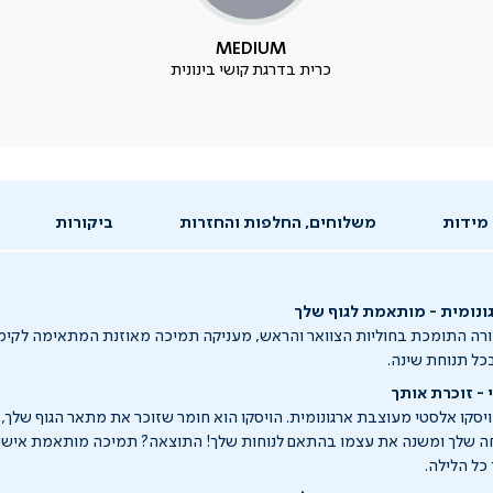
MEDIUM
כרית בדרגת קושי בינונית
מידות
משלוחים, החלפות והחזרות
ביקורות
ונומית - מותאמת לגוף שלך
ה התומכת בחוליות הצוואר והראש, מעניקה תמיכה מאוזנת המתאימה לקימורי
בכל תנוחת שינה.
 - זוכרת אותך
יסקו אלסטי מעוצבת ארגונומית. הויסקו הוא חומר שזוכר את מתאר הגוף שלך, 
ה שלך ומשנה את עצמו בהתאם לנוחות שלך! התוצאה? תמיכה מותאמת אישית 
כל הלילה.