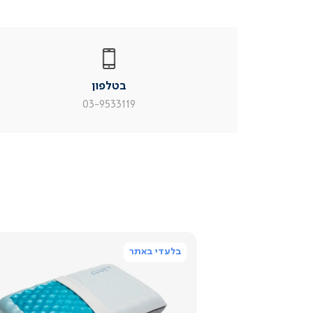
|
בטלפון
|
בטלפון
בטלפון
|
|
עמוד
עמוד
בטלפון
מוצר
מוצר
צור
צור
03-9533119
קשר
קשר
(54)
(54)
בלעדי באתר