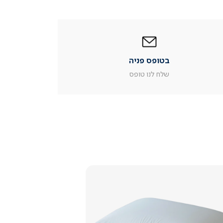
|
בטופס
פניה
|
בטופס פניה
עמוד
מוצר
שלח לנו טופס
צור
קשר
(54)