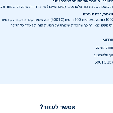
יבי - הופכת את החוויה לטובה יותר
עוטפת שכבת פוך אלטרנטיבי (מיקרופייבר) שיוצר חווית שינה רכה, נוחה ונעי
הציפית עשויה מ־100% כותנה בצפיפות 300 חוטים (300TC), מה שמעניק לה 
 נושם ומאוורר, כך שהכרית שומרת על רעננות ונוחות לאורך כל הלילה.
חות השינה
 פוך אלטרנטיבי
אפשר לעזור?