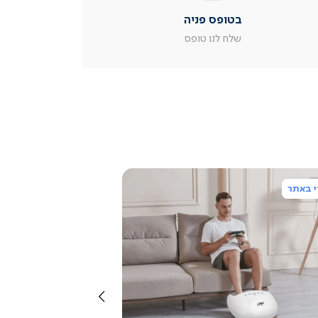
|
בטופס פניה
עמוד
מוצר
שלח לנו טופס
צור
קשר
(54)
 באתר
צפייה
מהירה
שמאלה