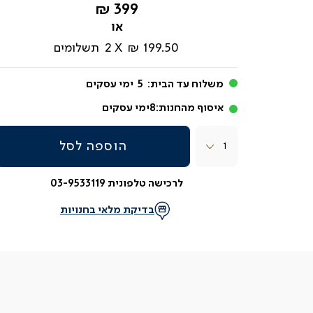
החל
399 ₪
מ-
199.50 ₪
2
תשלומים
משלוח עד הבית:
5
ימי עסקים
איסוף מהחנות:
8
ימי עסקים
כמות
הוספה לסל
לרכישה טלפונית 03-9533119
בדיקת מלאי בחנויות