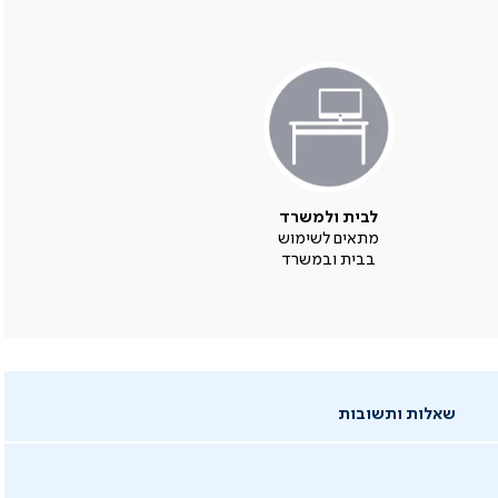
לבית ולמשרד
מתאים לשימוש
בבית ובמשרד
שאלות ותשובות