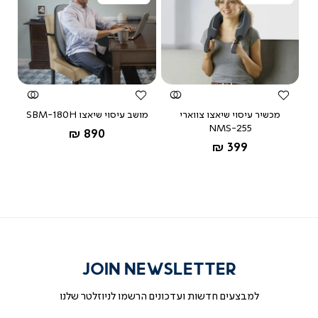
צפייה
צפייה
מהירה
מהירה
מכשיר עיסוי שיאצו צווארי
מושב עיסוי שיאצו SBM-180H
NMS-255
החל מ-
890 ₪
החל מ-
399 ₪
JOIN NEWSLETTER
למבצעים חדשות ועדכונים הרשמו לניוזלטר שלנו