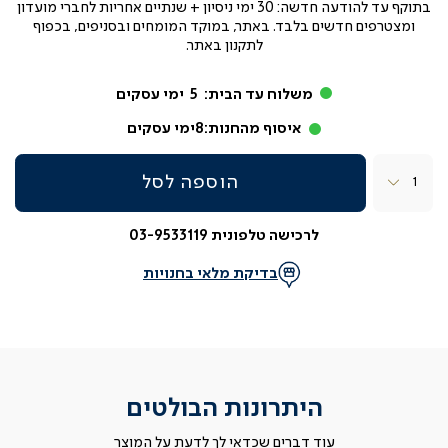
בתוקף עד
להודעה חדשה: 30 ימי ניסיון + שנתיים אחריות לחברי מועדון
ומצטרפים חדשים בלבד. באתר, במוקד המומחים ובסניפים, בכפוף
לתקנון באתר.
משלוח עד הבית:
5
ימי עסקים
איסוף מהחנות:
8
ימי עסקים
כמות
הוספה לסל
לרכישה טלפונית 03-9533119
בדיקת מלאי בחנויות
היתרונות הבולטים
עוד דברים שכדאי לך לדעת על המוצר