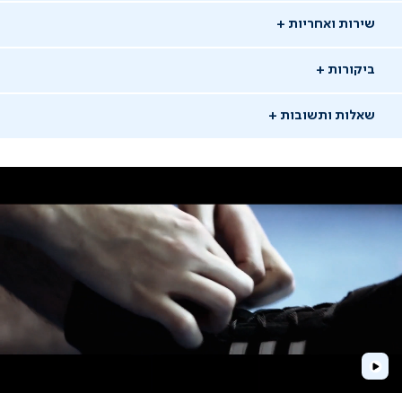
שירות ואחריות
ביקורות
שאלות ותשובות
שאלו שאלה
09/11/25
דני
ד
משתמש מאומת
ש: האם זה מגיעה עם תיק אריזה
Play