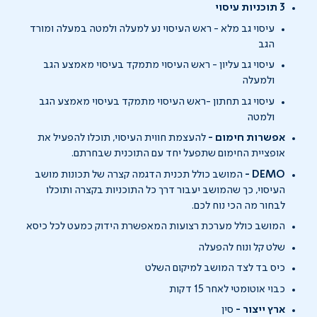
3 תוכניות עיסוי
עיסוי גב מלא - ראש העיסוי נע למעלה ולמטה במעלה ומורד
הגב
עיסוי גב עליון - ראש העיסוי מתמקד בעיסוי מאמצע הגב
ולמעלה
עיסוי גב תחתון -ראש העיסוי מתמקד בעיסוי מאמצע הגב
ולמטה
אפשרות חימום -
להעצמת חווית העיסוי, תוכלו להפעיל את
אופציית החימום שתפעל יחד עם התוכנית שבחרתם.
DEMO -
המושב כולל תכנית הדגמה קצרה של תכונות מושב
העיסוי, כך שהמושב יעבור דרך כל התוכניות בקצרה ותוכלו
לבחור מה הכי נוח לכם.
המושב כולל מערכת רצועות המאפשרת הידוק כמעט לכל כיסא
שלט קל ונוח להפעלה
כיס בד לצד המושב למיקום השלט
כבוי אוטומטי לאחר 15 דקות
ארץ ייצור -
סין