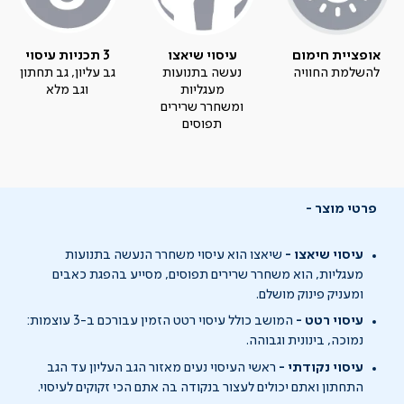
אופציית חימום
עיסוי שיאצו
3 תכניות עיסוי
להשלמת החוויה
נעשה בתנועות
גב עליון, גב תחתון
מעגליות
וגב מלא
ומשחרר שרירים
תפוסים
פרטי מוצר
עיסוי שיאצו -
שיאצו הוא עיסוי משחרר הנעשה בתנועות
מעגליות, הוא משחרר שרירים תפוסים, מסייע בהפגת כאבים
ומעניק פינוק מושלם.
עיסוי רטט -
המושב כולל עיסוי רטט הזמין עבורכם ב-3 עוצמות:
נמוכה, בינונית וגבוהה.
עיסוי נקודתי -
ראשי העיסוי נעים מאזור הגב העליון עד הגב
התחתון ואתם יכולים לעצור בנקודה בה אתם הכי זקוקים לעיסוי.