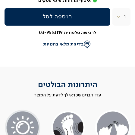
איסוף מהחנות:
8
ימי עסקים
כמות
הוספה לסל
לרכישה טלפונית 03-9533119
בדיקת מלאי בחנויות
היתרונות הבולטים
עוד דברים שכדאי לך לדעת על המוצר