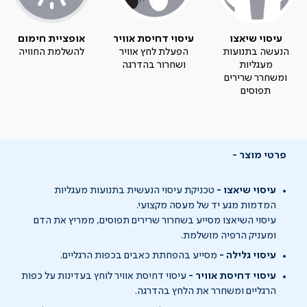
עיסוי שיאצו
עיסוי דחיסת אוויר
אופציית חימום
הנעשה בתנועות
הפעלת לחץ אוויר
להשלמת החוויה
מעגליות
ושחרור בהדרגה
ומשחרר שרירים
תפוסים
פרטי מוצר
עיסוי שיאצו -
טכניקת עיסוי הנעשית בתנועות מעגליות
המדמות מגע יד של מעסה מקצועי.
עיסוי השיאצו מסייע בשחרור שרירים תפוסים, ממריץ את הדם
ומעניק הרפיה מושלמת.
עיסוי גלילה -
מסייע בהפחתת כאבים בכפות הרגליים.
עיסוי דחיסת אוויר -
עיסוי דחיסת אוויר לוחץ בעדינות על כפות
הרגליים ומשחרר את הלחץ בהדרגה.