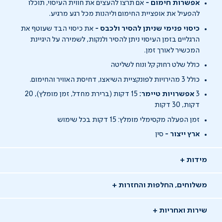
אפשרות חימום -
אם תרצו להעצים את חווית העיסוי, תוכלו
להפעיל את אופציית החימום וליהנות מכל רגע מרגיע.
כיסוי פנימי שניתן להסיר ולכבס -
את כיסוי הבד שעוטף את
הרגליים בזמן העיסוי ניתן להסיר ולנקות, לשמירה על היגיינת
המכשיר לאורך זמן.
כולל שלט רחוק קל ונוח לשליטה
כולל 3 מהירויות לפונקציית השיאצו, דחיסת האוויר והחימום.
3
אפשרויות טיימר:
15 דקות (ברירת מחדל, זמן מומלץ), 20
דקות, 30 דקות
זמן הפעלה מקסימלי מומלץ: 15 דקות בכל שימוש
ארץ ייצור -
סין
מידות
משלוחים, החלפות והחזרות
שירות ואחריות