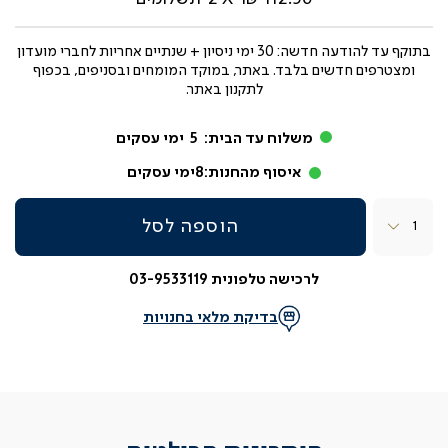
בתוקף עד
להודעה חדשה: 30 ימי ניסיון + שנתיים אחריות לחברי מועדון
ומצטרפים חדשים בלבד. באתר, במוקד המומחים ובסניפים, בכפוף
לתקנון באתר.
משלוח עד הבית:
5
ימי עסקים
איסוף מהחנות:
8
ימי עסקים
כמות
הוספה לסל
לרכישה טלפונית 03-9533119
בדיקת מלאי בחנויות