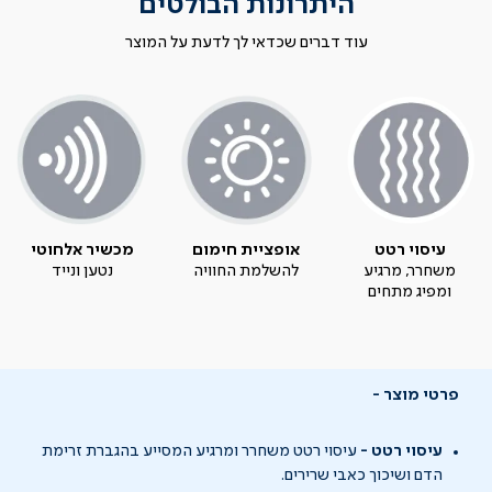
היתרונות הבולטים
עוד דברים שכדאי לך לדעת על המוצר
עיסוי רטט
אופציית חימום
מכשיר אלחוטי
משחרר, מרגיע
להשלמת החוויה
נטען ונייד
ומפיג מתחים
פרטי מוצר
עיסוי רטט -
עיסוי רטט משחרר ומרגיע המסייע בהגברת זרימת
הדם ושיכוך כאבי שרירים.