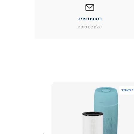
בטופס
פניה
|
בטופס פניה
עמוד
מוצר
שלח לנו טופס
צור
קשר
(54)
 באתר
צפייה
מהירה