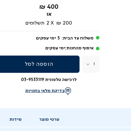
החל
400 ₪
מ-
200 ₪
2
תשלומים
משלוח עד הבית:
5
ימי עסקים
איסוף מהחנות:
ימי עסקים
כמות
הוספה לסל
לרכישה טלפונית 03-9533119
בדיקת מלאי בחנויות
פרטי מוצר
מידות