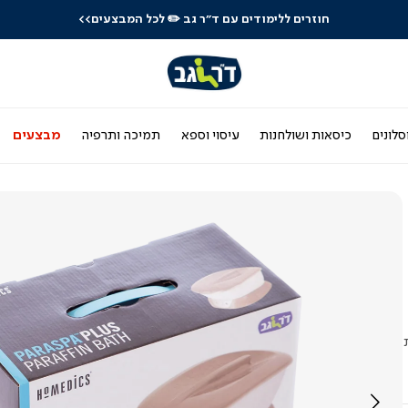
חוזרים ללימודים עם ד"ר גב
✏️ לכל המבצעים>>
סלונים
כיסאות ושולחנות
עיסוי וספא
תמיכה ותרפיה
מבצעים
שקיות