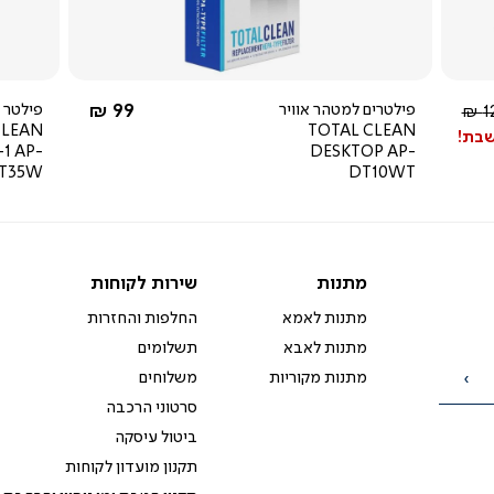
החל מ-
פילטרים למטהר אוויר
99 ₪
פילטר 
יר
12
CLEAN
TOTAL CLEAN
ל
שבת!
-1 AP-
DESKTOP AP-
ET35W
DT10WT
מתנות
שירות
מתנות
שירות לקוחות
לקוחות
מתנות לאמא
החלפות והחזרות
מתנות לאבא
תשלומים
מתנות מקוריות
משלוחים
הרשמה
סרטוני הרכבה
ביטול עיסקה
תקנון מועדון לקוחות