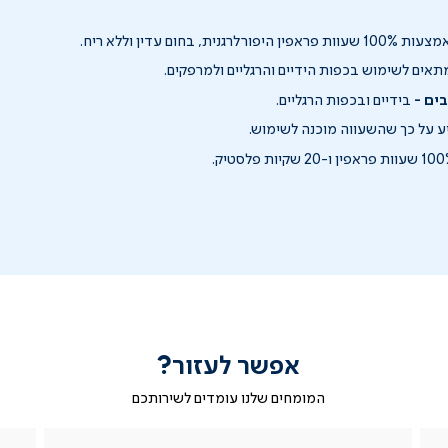
עוות פראפין היפורלרגנית, בחום עדין וללא ריח.
אים לשימוש בכפות הידיים והרגליים ולמרפקים.
ים -
בידיים ובכפות הרגליים.
 על כך שהשעווה מוכנה לשימוש.
אפשר לעזור?
המומחים שלנו עומדים לשירותכם
|
ב-
|
|
בטופס