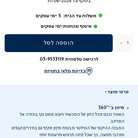
בתוקף עד
31/08/2026
משלוח עד הבית:
5
ימי עסקים
איסוף מהחנות:
ימי עסקים
כמות
הוספה לסל
לרכישה טלפונית 03-9533119
בדיקת מלאי בחנויות
פרטי מוצר
סינון ב־360°
האוויר נכנס מכל כיוון אל המכשיר ויוצא ממנו נקי בחזרה אל
המרחב.
המבנה ההיקפי של הפילטר מבטיח סינון מקיף גם בחדרים קטנים
ומרובי תנועה, כך שכל פינה תרגיש מרעננת יותר.