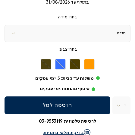
בתוקף עד
31/08/2026
מידה
צבע
כתום
חום
כחול
שוקולד
בהיר
משלוח עד הבית:
5
ימי עסקים
איסוף מהחנות:
ימי עסקים
כמות
הוספה לסל
לרכישה טלפונית 03-9533119
בדיקת מלאי בחנויות