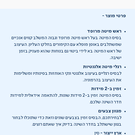
פרטי מוצר
ראש מיטה מרופד
בסיס המיטה בעל ראש מיטה מרופד וגבוה המשלב קווים אנכיים
שמשתלבים באופן מופלא עם הקימורים בחלקו העליון. העיצוב
של ראש המיטה בא לידי ביטוי גם בנוחות שהוא מעניק בזמן
ישיבה.
רגלי מיטה אלגנטיות
לבסיס רגליים בעיצוב אלגנטי ונקי האוחזות בפינותיו ומשלימות
את העיצוב בהרמוניה.
זמין ב-2 מידות
בסיס המיטה זמין ב-2 מידות שונות, להתאמה אידאלית למידות
חדר השינה שלכם.
מגוון צבעים
לבחירתכם, הבסיס זמין בצבעים שונים וזאת כדי שתוכלו לבחור
בגוון שישתלב בחדר השינה בדיוק איך שאתם רוצים.
ארץ ייצור -
סין