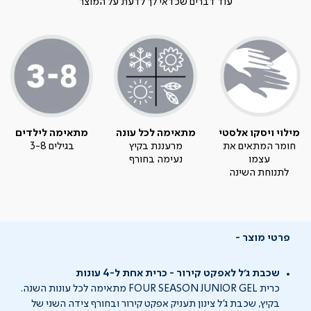
עוד דברים שכדאי לך לדעת על המוצר
מילוי ויסקו אלסטי
מתאימה לכל עונה
מתאימה לילדים
חומר המתאים את
מרעננת בקיץ
בגילים 3-8
עצמו
נעימה בחורף
לתנוחת השינה
פרטי מוצר
שכבת ג'ל לאפקט קירור - כרית אחת ל-4 עונות
כרית FOUR SEASON JUNIOR GEL מתאימה לכל עונות השנה.
בקיץ, שכבת ג'ל צינון תעניק אפקט קירור ובחורף צידה השני של