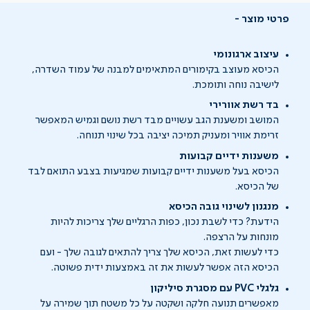
פרטי מוצר
עיצוב ארגונומי
הכיסא מעוצב בקימורים המתאימים למבנה של עמוד השדרה,
לישיבה נוחה ותומכת.
בד רשת אוורירי
המושב ומשענת הגב עשויים מבד רשת נושם וגמיש המאפשר
זרימת אוויר ומעניק תמיכה יציבה בכל שינוי תנוחה.
משענות ידיים קבועות
הכיסא בעל משענות ידיים קבועות שמגיעות בצבע התואם לבד
של הכיסא.
מנגנון לשינוי גובה הכיסא
הידעת? כדי לשבת נכון, כפות הרגליים שלך צריכות להיות
מונחות על הרצפה.
כדי לעשות זאת, הכיסא שלך צריך להתאים לגובה שלך - ועם
הכיסא הזה אפשר לעשות את זה באמצעות ידית פשוטה.
גלגלי PVC עם מסגרת סיליקון
מאפשרים תנועה חלקה ושקטה על כל משטח תוך שמירה על