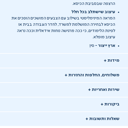
הרצפה שבסביבת הכיסא.
עיצוב שישתלב בכל חלל
המראה המינימליסטי בשילוב עם הצבעים המושכים הופכים את
הכיסא לבחירה המושלמת למשרד, לחדר העבודה בבית או
לפינת הלימודים, כי ככה מרגישה נוחות אידאלית וככה נראה
עיצוב מופלא.
ארץ ייצור -
סין
מידות
משלוחים, החלפות והחזרות
שירות ואחריות
ביקורות
שאלות ותשובות