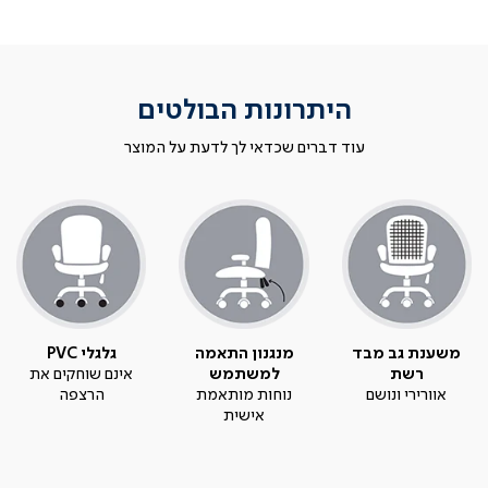
היתרונות הבולטים
עוד דברים שכדאי לך לדעת על המוצר
משענת גב מבד
מנגנון התאמה
גלגלי PVC
רשת
למשתמש
אינם שוחקים את
אוורירי ונושם
נוחות מותאמת
הרצפה
אישית