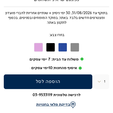
בתוקף עד
31/08/2026, 30 ימי ניסיון + שנתיים אחריות לחברי מועדון
ומצטרפים חדשים בלבד. באתר, במוקד המומחים ובסניפים, בכפוף
לתקנון באתר.
צבע
אפור
כחול
שחור
ורוד
משלוח עד הבית:
7
ימי עסקים
איסוף מהחנות:
10
ימי עסקים
כמות
הוספה לסל
לרכישה טלפונית 03-9533119
בדיקת מלאי בחנויות