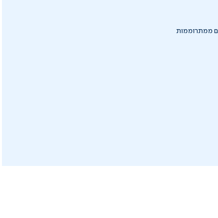
גם ממתרוממות