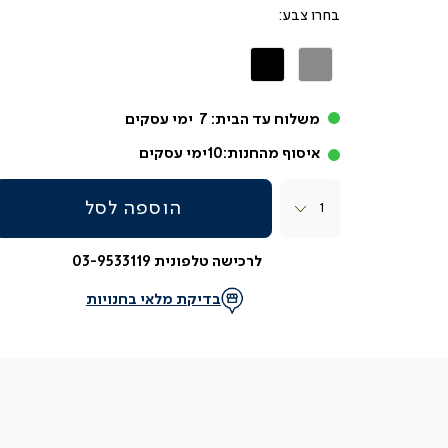
צבע
אפור
שחור
משלוח עד הבית:
7
ימי עסקים
איסוף מהחנות:
10
ימי עסקים
כמות
הוספה לסל
לרכישה טלפונית 03-9533119
בדיקת מלאי בחנויות