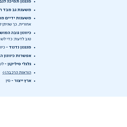
מנגנון תמיכה לגב 
משענת גב מבד ר
משענות ידיים מר
אחורית, כך שניתן 
כיוונון גובה המוש
טוב לדעת: כדי לשבת
מנגנון נדנוד -
כיוו
אפשרות כיוונון ה
גלגלי סיליקון -
לשמ
הוראות הרכבה>>
ארץ ייצור -
סין