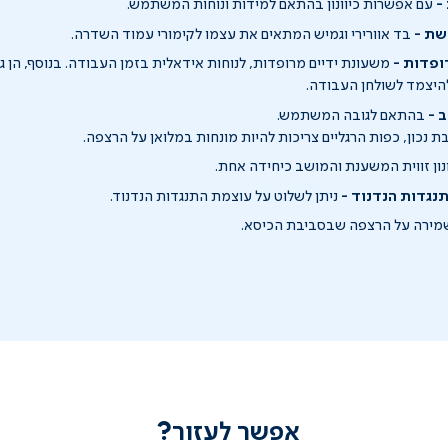
-
עם אפשרות כיוונון בהתאם למידות ונוחות המשתמש.
שת -
בד אוורירי וגמיש המתאים את עצמו לקימורי עמוד השדרה.
ופדות -
משעונת ידיים מרופדות, לנוחות אידאלית בזמן העבודה. בנוסף, הן 
להיצמד לשולחן העבודה.
ב -
בהתאם לגובה המשתמש.
 נכון, כפות הרגליים צריכות להיות מונחות במלואן על הרצפה.
נון זווית המשענת והמושב כיחידה אחת.
תנגדות הנדנוד -
ניתן לשלוט על עוצמת התנגדות הנדנוד.
ירה על הרצפה שבסביבת הכיסא.
אפשר לעזור?