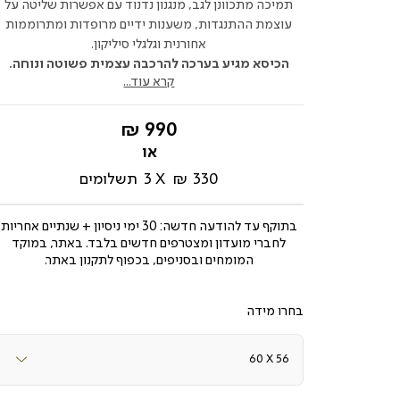
תמיכה מתכוונן לגב, מנגנון נדנוד עם אפשרות שליטה על
עוצמת ההתנגדות, משענות ידיים מרופדות ומתרוממות
אחורנית וגלגלי סיליקון.
הכיסא מגיע בערכה להרכבה עצמית פשוטה ונוחה.
קרא עוד...
החל
990 ₪
מ-
330 ₪
3
תשלומים
בתוקף עד
להודעה חדשה: 30 ימי ניסיון + שנתיים אחריות
לחברי מועדון ומצטרפים חדשים בלבד. באתר, במוקד
המומחים ובסניפים, בכפוף לתקנון באתר.
מידה