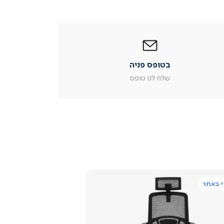
|
בטופס
פניה
|
בטופס פניה
עמוד
מוצר
שלח לנו טופס
צור
קשר
(54)
 באתר