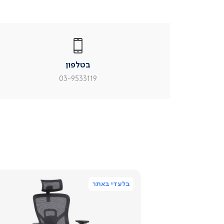
|
בטלפון
|
בטלפון
בטלפון
|
|
עמוד
עמוד
בטלפון
מוצר
מוצר
צור
צור
03-9533119
קשר
קשר
(54)
(54)
בלעדי באתר