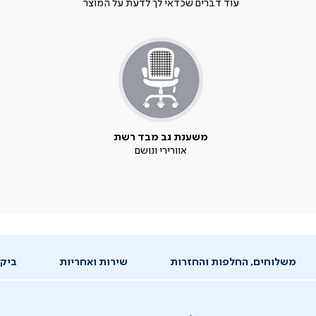
עוד דברים שכדאי לך לדעת על המוצר
משענת גב מבד רשת
אוורירי ונושם
משלוחים, החלפות והחזרות
שירות ואחריות
ביקו